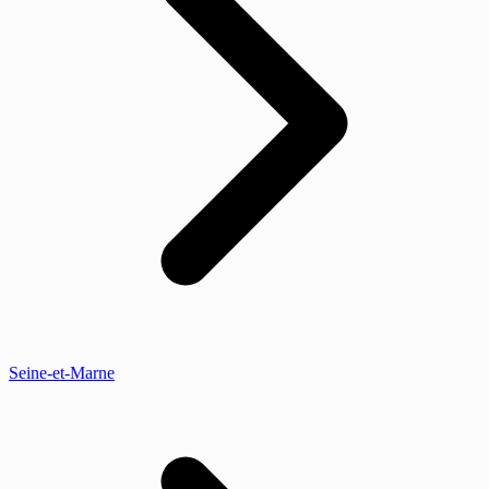
Seine-et-Marne