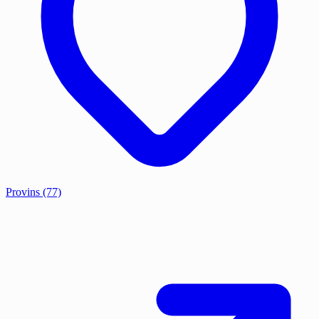
Provins
(77)