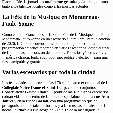
Place au Blé, la jornada es
totalmente gratuita
y da protagonismo
tanto a los talentos locales como a las músicas actuales.
La Fête de la Musique en Montereau-
Fault-Yonne
Como en toda Francia desde 1982, la Fête de la Musique transforma
Montereau-Fault-Yonne en un escenario al aire libre. Para la edición
de 2026, la Ciudad convoca el sábado 20 de junio con una
programación ecléctica repartida en varios escenarios, desde el final
de la tarde hasta el corazón de la noche. Todos los géneros conviven
—música clásica, funk, soul, pop, rap, reggae y electro— para una
fiesta amigable y gratuita.
Varios escenarios por toda la ciudad
Las festividades comienzan a las 17h en el marco excepcional de la
Collégiale Notre-Dame-et-Saint-Loup
, con los conjuntos del
Conservatoire Gaston Litaize. A partir de las 18h, varios escenarios
cobran vida en el centro de la ciudad, especialmente en la
rue Jean
Jaurès
y en la
Place Bosson
, con una programación que da
protagonismo a los talentos locales y a las músicas actuales. Por la
noche, la
Place au Blé
acoge de 21h a 1h de la madrugada la