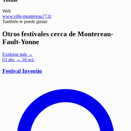
Web
www.ville-montereau77.fr
También te puede gustar
Otros festivales cerca de Montereau-
Fault-Yonne
Explorar más →
03
abr.
→ 18 oct.
Festival Inventio