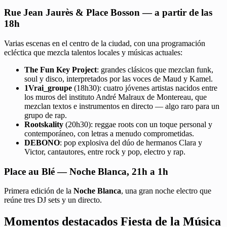
Rue Jean Jaurès & Place Bosson — a partir de las
18h
Varias escenas en el centro de la ciudad, con una programación
ecléctica que mezcla talentos locales y músicas actuales:
The Fun Key Project
: grandes clásicos que mezclan funk,
soul y disco, interpretados por las voces de Maud y Kamel.
1Vrai_groupe
(18h30): cuatro jóvenes artistas nacidos entre
los muros del instituto André Malraux de Montereau, que
mezclan textos e instrumentos en directo — algo raro para un
grupo de rap.
Rootskality
(20h30): reggae roots con un toque personal y
contemporáneo, con letras a menudo comprometidas.
DEBONO
: pop explosiva del dúo de hermanos Clara y
Victor, cantautores, entre rock y pop, electro y rap.
Place au Blé — Noche Blanca, 21h a 1h
Primera edición de la
Noche Blanca
, una gran noche electro que
reúne tres DJ sets y un directo.
Momentos destacados Fiesta de la Música