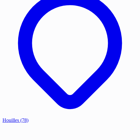
Houilles
(78)