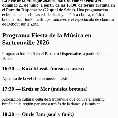
La Fête de la Musique 2026 en Sartrouville se celebra el
domingo 21 de junio, a partir de las 16:30, de forma gratuita en
el Parc du Dispensaire (22 quai de Seine).
Una programación
ecléctica para todas las edades incluye música clásica, música
bretona, soul-funk, mash-ups franceses y el espectáculo de clausura
de Debout sur le Zinc.
Programa Fiesta de la Música en
Sartrouville 2026
Programación 2026 en el
Parc du Dispensaire
, a partir de las
16:30:
16:30 — Kazi Klassik (música clásica)
Apertura de la velada con música clásica.
17:30 — Kreiz er Mor (música bretona)
Asociación cultural celta de Sartrouville que cultiva el espíritu
bretón en la región parisina a través de la danza y la música.
18:20 — Oncle Jam (soul y funk)