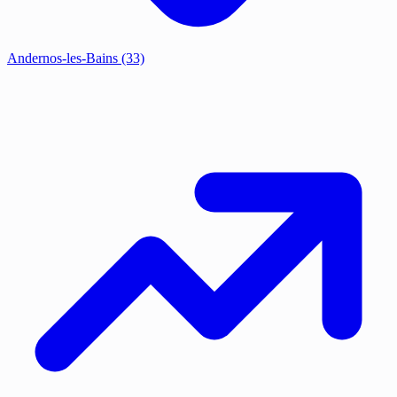
Andernos-les-Bains
(33)