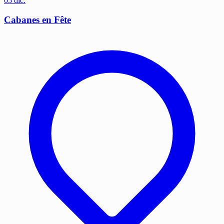
05
dic.
Cabanes en Fête