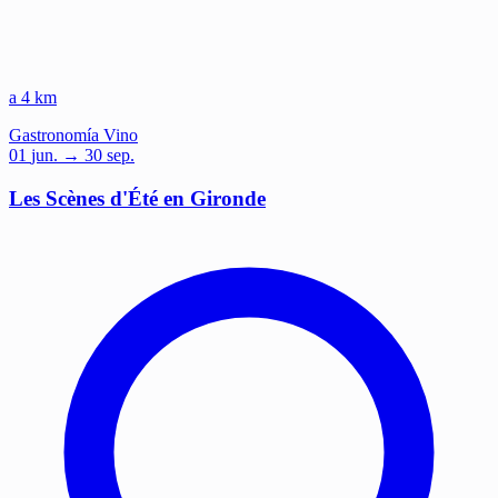
a 4 km
Gastronomía
Vino
01
jun.
→ 30 sep.
Les Scènes d'Été en Gironde