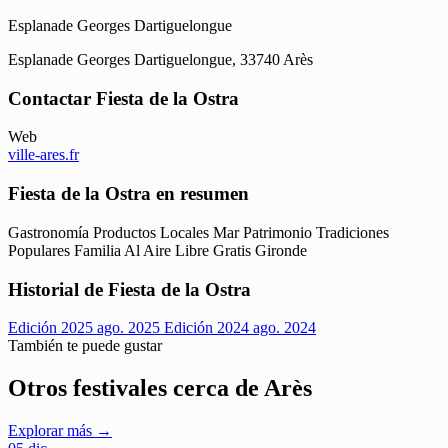
Esplanade Georges Dartiguelongue
Esplanade Georges Dartiguelongue, 33740 Arès
Contactar Fiesta de la Ostra
Web
ville-ares.fr
Fiesta de la Ostra en resumen
Gastronomía
Productos Locales
Mar
Patrimonio
Tradiciones
Populares
Familia
Al Aire Libre
Gratis
Gironde
Historial de Fiesta de la Ostra
Edición 2025
ago. 2025
Edición 2024
ago. 2024
También te puede gustar
Otros festivales cerca de Arès
Explorar más →