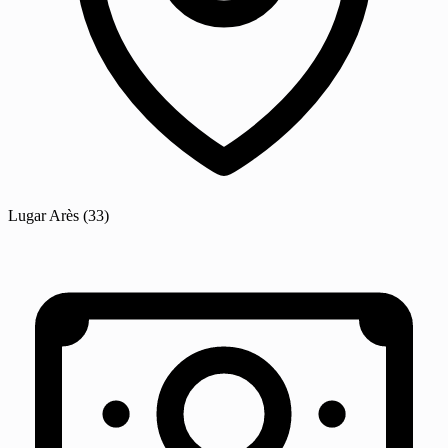
Lugar
Arès
(33)