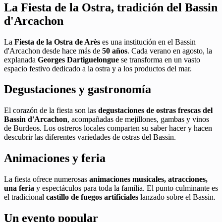
La Fiesta de la Ostra, tradición del Bassin
d'Arcachon
La
Fiesta de la Ostra de Arès
es una institución en el Bassin
d'Arcachon desde hace más de
50 años
. Cada verano en agosto, la
explanada
Georges Dartiguelongue
se transforma en un vasto
espacio festivo dedicado a la ostra y a los productos del mar.
Degustaciones y gastronomía
El corazón de la fiesta son las
degustaciones de ostras frescas del
Bassin d'Arcachon
, acompañadas de mejillones, gambas y vinos
de Burdeos. Los ostreros locales comparten su saber hacer y hacen
descubrir las diferentes variedades de ostras del Bassin.
Animaciones y feria
La fiesta ofrece numerosas
animaciones musicales, atracciones,
una feria
y espectáculos para toda la familia. El punto culminante es
el tradicional
castillo de fuegos artificiales
lanzado sobre el Bassin.
Un evento popular