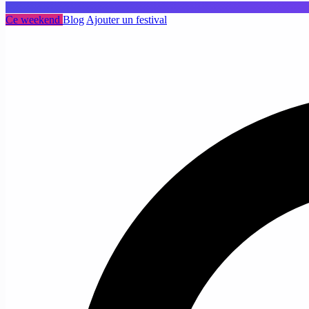
Ce weekend
Blog
Ajouter un festival