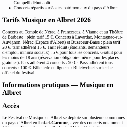
Grappelli début août
Concerts répartis sur 8 sites patrimoniaux du pays d'Albret
Tarifs Musique en Albret 2026
Concerts au Temple de Nérac, à Francescas, à Vianne et au Théâtre
de Barbaste : plein tarif 15 €. Concerts à Lavardac, Montagnac-sur-
Auvignon, Nérac (Espace d'Albret) et Buzet-sur-Baïse : plein tarif
20 €, tarif adhérent 15 €. Tarif réduit (étudiants, demandeurs
d'emploi, minima sociaux) : 5 € pour tous les concerts. Gratuit pour
les moins de 18 ans (réservation obligatoire même pour les places
gratuites). Pass adhérent 4 concerts : 50 € · Pass adhérent tous
concerts : 100 €. Billetterie en ligne sur Billetweb et sur le site
officiel du festival.
Informations pratiques — Musique en
Albret
Accès
Le Festival de Musique en Albret se déploie sur plusieurs communes
du pays d'Albret en
Lot-et-Garonne
, avec des concerts notamment