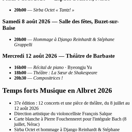
20h00
—
Sirba Octet « Tantz! »
Samedi 8 août 2026 — Salle des fêtes, Buzet-sur-
Baïse
20h00
—
Hommage à Django Reinhardt & Stéphane
Grappelli
Mercredi 12 août 2026 — Théâtre de Barbaste
16h00
—
Récital de piano
· Byeongju Yu
18h00
—
Théâtre : La Sœur de Shakespeare
20h30
—
Compositrices !
Temps forts Musique en Albret 2026
37e édition : 12 concerts et une pièce de théâtre, du 8 juillet au
12 août 2026
Direction artistique du violoncelliste François Salque
Carte blanche à Pierre Fouchenneret pour l'intégrale Bach (8
juillet, Nérac)
Sirba Octet et hommage à Django Reinhardt & Stéphane