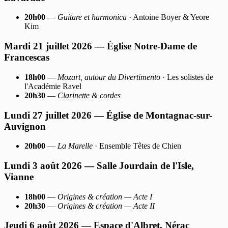
20h00
—
Guitare et harmonica
· Antoine Boyer & Yeore
Kim
Mardi 21 juillet 2026 — Église Notre-Dame de
Francescas
18h00
—
Mozart, autour du Divertimento
· Les solistes de
l'Académie Ravel
20h30
—
Clarinette & cordes
Lundi 27 juillet 2026 — Église de Montagnac-sur-
Auvignon
20h00
—
La Marelle
· Ensemble Têtes de Chien
Lundi 3 août 2026 — Salle Jourdain de l'Isle,
Vianne
18h00
—
Origines & création — Acte I
20h30
—
Origines & création — Acte II
Jeudi 6 août 2026 — Espace d'Albret, Nérac