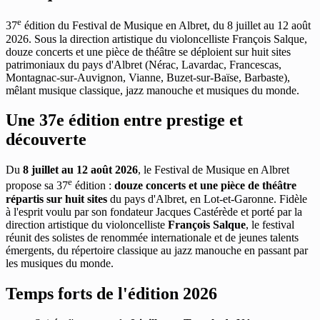
e
37
édition du Festival de Musique en Albret, du 8 juillet au 12 août
2026. Sous la direction artistique du violoncelliste François Salque,
douze concerts et une pièce de théâtre se déploient sur huit sites
patrimoniaux du pays d'Albret (Nérac, Lavardac, Francescas,
Montagnac-sur-Auvignon, Vianne, Buzet-sur-Baïse, Barbaste),
mêlant musique classique, jazz manouche et musiques du monde.
Une 37e édition entre prestige et
découverte
Du
8 juillet au 12 août 2026
, le Festival de Musique en Albret
e
propose sa 37
édition :
douze concerts et une pièce de théâtre
répartis sur huit sites
du pays d'Albret, en Lot-et-Garonne. Fidèle
à l'esprit voulu par son fondateur Jacques Castérède et porté par la
direction artistique du violoncelliste
François Salque
, le festival
réunit des solistes de renommée internationale et de jeunes talents
émergents, du répertoire classique au jazz manouche en passant par
les musiques du monde.
Temps forts de l'édition 2026