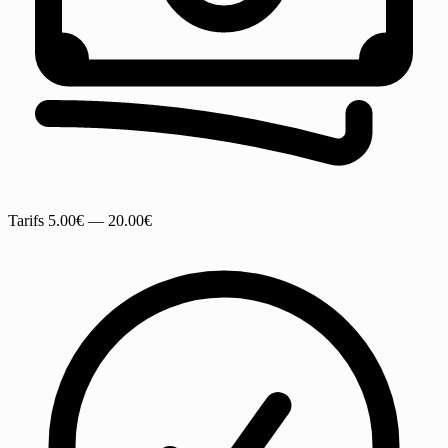
Tarifs
5.00€ — 20.00€