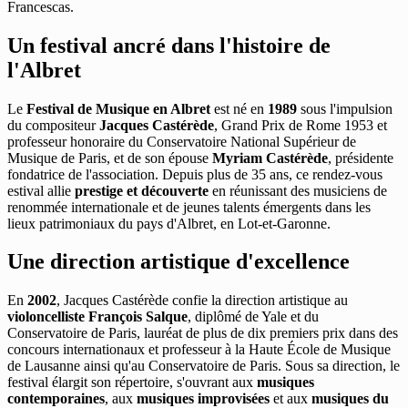
Francescas.
Un festival ancré dans l'histoire de
l'Albret
Le
Festival de Musique en Albret
est né en
1989
sous l'impulsion
du compositeur
Jacques Castérède
, Grand Prix de Rome 1953 et
professeur honoraire du Conservatoire National Supérieur de
Musique de Paris, et de son épouse
Myriam Castérède
, présidente
fondatrice de l'association. Depuis plus de 35 ans, ce rendez-vous
estival allie
prestige et découverte
en réunissant des musiciens de
renommée internationale et de jeunes talents émergents dans les
lieux patrimoniaux du pays d'Albret, en Lot-et-Garonne.
Une direction artistique d'excellence
En
2002
, Jacques Castérède confie la direction artistique au
violoncelliste François Salque
, diplômé de Yale et du
Conservatoire de Paris, lauréat de plus de dix premiers prix dans des
concours internationaux et professeur à la Haute École de Musique
de Lausanne ainsi qu'au Conservatoire de Paris. Sous sa direction, le
festival élargit son répertoire, s'ouvrant aux
musiques
contemporaines
, aux
musiques improvisées
et aux
musiques du