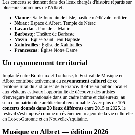
Les concerts se tiennent dans des lieux chargés d'histoire répartis sur
plusieurs communes de l'Albret :
Vianne
: Salle Jourdain de l'Isle, bastide médiévale fortifiée
Nérac
: Espace d'Albret, Temple de Nérac
Lavardac
: Parc de la Mairie
Barbaste
: Théâtre de Barbaste
Mézin
: Église Saint-Jean-Baptiste
Xaintrailles
: Église de Xaintrailles
Francescas
: Église Notre-Dame
Un rayonnement territorial
Implanté entre Bordeaux et Toulouse, le Festival de Musique en
Albret contribue activement au
rayonnement culturel
de ce
territoire rural du sud-ouest de la France. Il offre au public local et
aux visiteurs estivaux l'opportunité de découvrir des artistes
d'envergure internationale dans un cadre intime et chaleureux, au
sein d'un patrimoine architectural remarquable. Avec plus de
105
concerts donnés dans 20 lieux différents
entre 2015 et 2025, le
festival s'est imposé comme un événement majeur de la vie culturelle
en Lot-et-Garonne et en Nouvelle-Aquitaine.
Musique en Albret — édition 2026