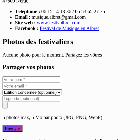
47600 Nérac
Téléphone :
06 15 14 13 36 / 05 53 65 27 75
Email :
musique.albret@gmail.com
Site web :
www.festivalbret.com
Facebook :
Festival de Musique en Albret
Photos des festivaliers
Aucune photo pour le moment. Partagez les vôtres !
Partager vos photos
5 photos max, 5 Mo par photo (JPG, PNG, WebP)
Envoyer