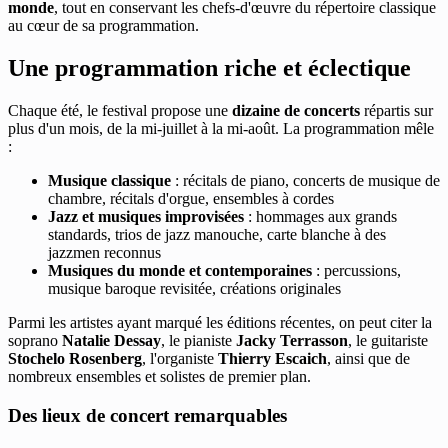
monde
, tout en conservant les chefs-d'œuvre du répertoire classique
au cœur de sa programmation.
Une programmation riche et éclectique
Chaque été, le festival propose une
dizaine de concerts
répartis sur
plus d'un mois, de la mi-juillet à la mi-août. La programmation mêle
:
Musique classique
: récitals de piano, concerts de musique de
chambre, récitals d'orgue, ensembles à cordes
Jazz et musiques improvisées
: hommages aux grands
standards, trios de jazz manouche, carte blanche à des
jazzmen reconnus
Musiques du monde et contemporaines
: percussions,
musique baroque revisitée, créations originales
Parmi les artistes ayant marqué les éditions récentes, on peut citer la
soprano
Natalie Dessay
, le pianiste
Jacky Terrasson
, le guitariste
Stochelo Rosenberg
, l'organiste
Thierry Escaich
, ainsi que de
nombreux ensembles et solistes de premier plan.
Des lieux de concert remarquables