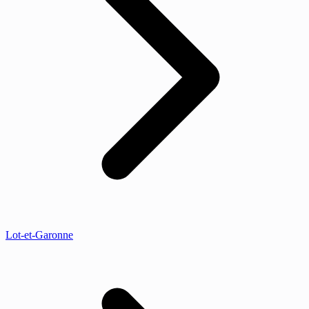
Lot-et-Garonne