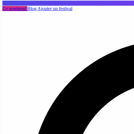
Ce weekend
Blog
Ajouter un festival