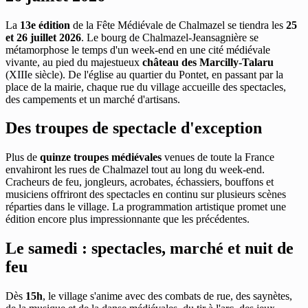
La
13e édition
de la Fête Médiévale de Chalmazel se tiendra les
25
et 26 juillet 2026
. Le bourg de Chalmazel-Jeansagnière se
métamorphose le temps d'un week-end en une cité médiévale
vivante, au pied du majestueux
château des Marcilly-Talaru
(XIIIe siècle). De l'église au quartier du Pontet, en passant par la
place de la mairie, chaque rue du village accueille des spectacles,
des campements et un marché d'artisans.
Des troupes de spectacle d'exception
Plus de
quinze troupes médiévales
venues de toute la France
envahiront les rues de Chalmazel tout au long du week-end.
Cracheurs de feu, jongleurs, acrobates, échassiers, bouffons et
musiciens offriront des spectacles en continu sur plusieurs scènes
réparties dans le village. La programmation artistique promet une
édition encore plus impressionnante que les précédentes.
Le samedi : spectacles, marché et nuit de
feu
Dès
15h
, le village s'anime avec des combats de rue, des saynètes,