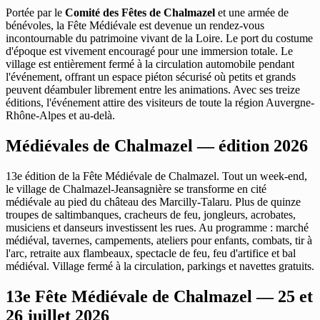
Portée par le
Comité des Fêtes de Chalmazel
et une armée de
bénévoles, la Fête Médiévale est devenue un rendez-vous
incontournable du patrimoine vivant de la Loire. Le port du costume
d'époque est vivement encouragé pour une immersion totale. Le
village est entièrement fermé à la circulation automobile pendant
l'événement, offrant un espace piéton sécurisé où petits et grands
peuvent déambuler librement entre les animations. Avec ses treize
éditions, l'événement attire des visiteurs de toute la région Auvergne-
Rhône-Alpes et au-delà.
Médiévales de Chalmazel — édition 2026
13e édition de la Fête Médiévale de Chalmazel. Tout un week-end,
le village de Chalmazel-Jeansagnière se transforme en cité
médiévale au pied du château des Marcilly-Talaru. Plus de quinze
troupes de saltimbanques, cracheurs de feu, jongleurs, acrobates,
musiciens et danseurs investissent les rues. Au programme : marché
médiéval, tavernes, campements, ateliers pour enfants, combats, tir à
l'arc, retraite aux flambeaux, spectacle de feu, feu d'artifice et bal
médiéval. Village fermé à la circulation, parkings et navettes gratuits.
13e Fête Médiévale de Chalmazel — 25 et
26 juillet 2026