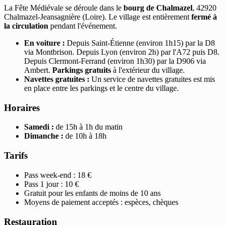
La Fête Médiévale se déroule dans le
bourg de Chalmazel
, 42920
Chalmazel-Jeansagnière (Loire). Le village est entièrement
fermé à
la circulation
pendant l'événement.
En voiture :
Depuis Saint-Étienne (environ 1h15) par la D8
via Montbrison. Depuis Lyon (environ 2h) par l'A72 puis D8.
Depuis Clermont-Ferrand (environ 1h30) par la D906 via
Ambert.
Parkings gratuits
à l'extérieur du village.
Navettes gratuites :
Un service de navettes gratuites est mis
en place entre les parkings et le centre du village.
Horaires
Samedi :
de 15h à 1h du matin
Dimanche :
de 10h à 18h
Tarifs
Pass week-end : 18 €
Pass 1 jour : 10 €
Gratuit pour les enfants de moins de 10 ans
Moyens de paiement acceptés : espèces, chèques
Restauration