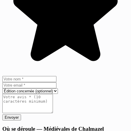
Envoyer
+
Où se déroule — Médiévales de Chalmazel
−