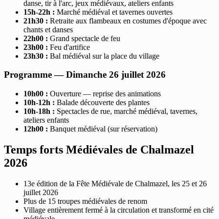
danse, tir à l'arc, jeux médiévaux, ateliers enfants
15h-22h :
Marché médiéval et tavernes ouvertes
21h30 :
Retraite aux flambeaux en costumes d'époque avec
chants et danses
22h00 :
Grand spectacle de feu
23h00 :
Feu d'artifice
23h30 :
Bal médiéval sur la place du village
Programme — Dimanche 26 juillet 2026
10h00 :
Ouverture — reprise des animations
10h-12h :
Balade découverte des plantes
10h-18h :
Spectacles de rue, marché médiéval, tavernes,
ateliers enfants
12h00 :
Banquet médiéval (sur réservation)
Temps forts Médiévales de Chalmazel
2026
13e édition de la Fête Médiévale de Chalmazel, les 25 et 26
juillet 2026
Plus de 15 troupes médiévales de renom
Village entièrement fermé à la circulation et transformé en cité
médiévale