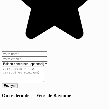
Envoyer
+
Où se déroule — Fêtes de Bayonne
−