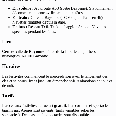
En voiture :
Autoroute A63 (sortie Bayonne). Stationnement
déconseillé en centre-ville pendant les fêtes.
En train :
Gare de Bayonne (TGV depuis Paris en 4h).
Navettes gratuites depuis la gare.
En bus :
Réseau Txik Txak de l'agglomération. Navettes
spéciales pendant les fêtes.
Lieu
Centre-ville de Bayonne
, Place de la Liberté et quartiers
historiques, 64100 Bayonne.
Horaires
Les festivités commencent le mercredi soir avec le lancement des
clés et se poursuivent jusqu'au dimanche soir. Animations de jour et
de nuit.
Tarifs
L'accès aux festivités de rue est
gratuit
. Les corridas et spectacles
taurins aux Arènes sont payants (tarifs variables selon les
spectacles). Des pass multi-spectacles sont disponibles.