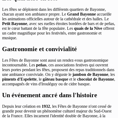
Les fêtes se déploient dans les différents quartiers de Bayonne,
chacun ayant son ambiance propre. Le
Grand Bayonne
accueille
les animations officielles autour de la cathédrale et des halles. Le
Petit Bayonne
, avec ses ruelles étroites bordées de bars et de peñas,
est le cœur battant de la fête populaire. Les
quais de la Nive
offrent
un cadre magnifique pour les festivités, entre gastronomie et
musique.
Gastronomie et convivialité
Les Fêtes de Bayonne sont aussi un rendez-vous gastronomique
incontournable. Les
peñas
, ces associations festives qui ouvrent
leurs portes pendant les fêtes, proposent des repas traditionnels dans
une ambiance conviviale. On y déguste le
jambon de Bayonne
, les
piments d'Espelette
, le
gâteau basque
et le
chocolat de Bayonne
,
accompagnés de vins d'Irouléguy ou de cidre basque.
Un événement ancré dans l'histoire
Depuis leur création en
1932
, les Fêtes de Bayonne n'ont cessé de
grandir pour devenir un phénomène culturel majeur du Sud-Ouest
de la France. Elles incarnent l'identité double de Bayonne, à la