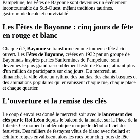
Pampelune, les Fêtes de Bayonne sont devenues un événement
incontournable du Sud-Ouest, mêlant traditions taurines,
gastronomie locale et convivialité.
Les Fêtes de Bayonne : cinq jours de fête
en rouge et blanc
Chaque été,
Bayonne
se transforme en une immense fête à ciel
ouvert. Les
Fêtes de Bayonne
, créées en 1932 par un groupe de
Bayonnais inspirés par les Sanfermines de Pampelune, sont
devenues le plus grand rassemblement festif de France, attirant plus
d'un million de participants sur cinq jours. Du mercredi au
dimanche, la ville vibre au rythme des bandas, des chants basques et
des animations populaires qui envahissent chaque rue, chaque place
et chaque quartier.
L'ouverture et la remise des clés
Le coup d'envoi est donné le mercredi soir avec le
lancement des
clés par le Roi Léon
depuis le balcon de la mairie, sur la Place de la
Liberté. Ce moment emblématique marque le début officiel des
festivités. Des milliers de festayres vêtus de blanc avec foulard et
ceinture rouges envahissent alors les rues pour cinq jours de fête