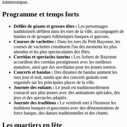
ininterrompue.
Programme et temps forts
Défilés de géants et grosses têtes :
Les personnages
traditionnels défilent dans les rues de la ville, accompagnés de
bandas et de groupes folkloriques basques et gascons.
Courses de vachettes :
Dans les rues du Petit Bayonne, les
courses de vachettes constituent l'un des moments les plus
attendus et les plus spectaculaires des fêtes.
Corridas et spectacles taurins :
Les Arènes de Bayonne
accueillent des corridas prestigieuses avec les meilleurs
matadors, ainsi que des novilladas pour les jeunes toreros.
Concerts et bandas :
Des dizaines de bandas animent les
rues jour et nuit, tandis que des concerts gratuits sont
organisés sur les principales places de la ville.
Journée des enfants :
Le jeudi est traditionnellement
consacré aux plus jeunes avec des animations spéciales, des
jeux et des spectacles adaptés.
Journée des traditions :
Le vendredi met à l'honneur les
traditions basques et gasconnes avec des démonstrations de
force basque, des danses traditionnelles et des chants.
Les quartiers en fête