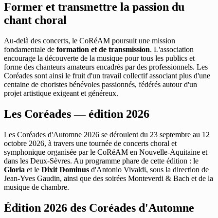
Former et transmettre la passion du
chant choral
Au-delà des concerts, le CoRéAM poursuit une mission
fondamentale de
formation et de transmission
. L'association
encourage la découverte de la musique pour tous les publics et
forme des chanteurs amateurs encadrés par des professionnels. Les
Coréades sont ainsi le fruit d'un travail collectif associant plus d'une
centaine de choristes bénévoles passionnés, fédérés autour d'un
projet artistique exigeant et généreux.
Les Coréades — édition 2026
Les Coréades d'Automne 2026 se déroulent du 23 septembre au 12
octobre 2026, à travers une tournée de concerts choral et
symphonique organisée par le CoRéAM en Nouvelle-Aquitaine et
dans les Deux-Sèvres. Au programme phare de cette édition : le
Gloria
et le
Dixit Dominus
d'Antonio Vivaldi, sous la direction de
Jean-Yves Gaudin, ainsi que des soirées Monteverdi & Bach et de la
musique de chambre.
Édition 2026 des Coréades d'Automne