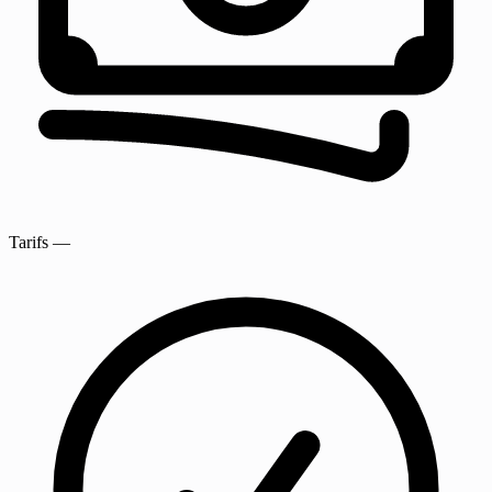
Tarifs
—