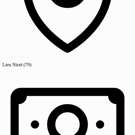
Lieu
Niort
(79)