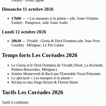
Fardet) · Ardin, église
Dimanche 11 octobre 2026
17h00
— « Les masques et la plume » (dir. Anne-Violaine
Fardet) · Pamproux, salle Alain Audis
Lundi 12 octobre 2026
20h30
— Vivaldi : Gloria & Dixit Dominus (dir. Jean-Yves
Gaudin) · Mérignac, Le Pin Galant
Temps forts Les Coréades 2026
Le Gloria et le Dixit Dominus de Vivaldi (Niort, La Rochelle,
Poitiers-Buxerolles, Mérignac)
Soirées Monteverdi & Bach par l'Ensemble Vocal Polymnie
Le spectacle « Les masques et la plume »
Récital en duo Hugo Reyne & Florent Marie
Tarifs Les Coréades 2026
Tarifs à confirmer.