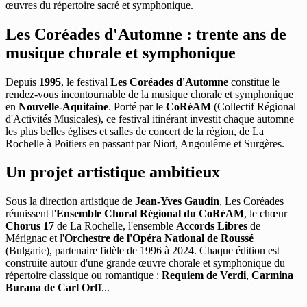
œuvres du répertoire sacré et symphonique.
Les Coréades d'Automne : trente ans de
musique chorale et symphonique
Depuis
1995
, le festival
Les Coréades d'Automne
constitue le
rendez-vous incontournable de la musique chorale et symphonique
en
Nouvelle-Aquitaine
. Porté par le
CoRéAM
(Collectif Régional
d'Activités Musicales), ce festival itinérant investit chaque automne
les plus belles églises et salles de concert de la région, de La
Rochelle à Poitiers en passant par Niort, Angoulême et Surgères.
Un projet artistique ambitieux
Sous la direction artistique de
Jean-Yves Gaudin
, Les Coréades
réunissent l'
Ensemble Choral Régional du CoRéAM
, le chœur
Chorus 17
de La Rochelle, l'ensemble
Accords Libres
de
Mérignac et l'
Orchestre de l'Opéra National de Roussé
(Bulgarie), partenaire fidèle de 1996 à 2024. Chaque édition est
construite autour d'une grande œuvre chorale et symphonique du
répertoire classique ou romantique :
Requiem de Verdi
,
Carmina
Burana de Carl Orff
...