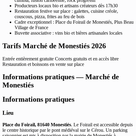
cumbia, fusion caribéenne, rock progressif
Producteurs locaux bio et artisans créateurs dès 17h30
Restauration festive sur place : galettes, cuisine créole,
couscous, pizza, frites au feu de bois
Cadre exceptionnel : Place du Foirail de Monestiés, Plus Beau
Village de France
Buvette associative : vins bio et bières artisanales locales
Tarifs Marché de Monestiés 2026
Entrée entièrement gratuite Concerts gratuits et en accès libre
Restauration et boissons en vente sur place
Informations pratiques — Marché de
Monestiés
Informations pratiques
Lieu
Place du Foirail, 81640 Monestiés
. Le Foirail est accessible depuis
le centre historique par le pont médiéval sur le Cérou. Un parking
saisonnier est mis à disposition par la mairie de Monestiés à