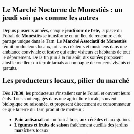
Le Marché Nocturne de Monestiés : un
jeudi soir pas comme les autres
Depuis plusieurs années, chaque
jeudi soir de l'été
, la place du
Foirail de
Monestiés
se transforme en un lieu de rencontre et de
partage unique dans le Tarn. Le
Marché Associatif de Monestiés
réunit producteurs locaux, artisans créateurs et musiciens dans une
ambiance conviviale et festive qui attire visiteurs et habitants de tout
le département. De la fin juin à la fin août, dix soirées proposent
ainsi le meilleur du terroir tarnais accompagné de concerts vivants et
gratuits.
Les producteurs locaux, pilier du marché
Dès
17h30
, les producteurs s'installent sur le Foirail et ouvrent leurs
étals. Tous sont engagés dans une agriculture locale, souvent
biologique ou raisonnée, et proposent directement au consommateur
ce que la terre du Tarn produit de meilleur :
Pain artisanal
cuit au four à bois, aux céréales et aux graines
Légumes et fruits de saison
fraîchement cueillis des jardins
maraîchers locaux