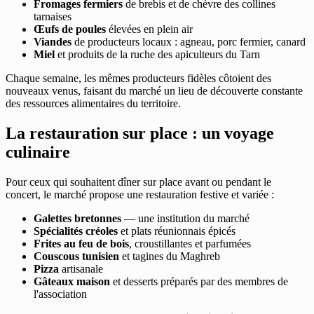
Fromages fermiers
de brebis et de chèvre des collines
tarnaises
Œufs de poules
élevées en plein air
Viandes
de producteurs locaux : agneau, porc fermier, canard
Miel
et produits de la ruche des apiculteurs du Tarn
Chaque semaine, les mêmes producteurs fidèles côtoient des
nouveaux venus, faisant du marché un lieu de découverte constante
des ressources alimentaires du territoire.
La restauration sur place : un voyage
culinaire
Pour ceux qui souhaitent dîner sur place avant ou pendant le
concert, le marché propose une restauration festive et variée :
Galettes bretonnes
— une institution du marché
Spécialités créoles
et plats réunionnais épicés
Frites au feu de bois
, croustillantes et parfumées
Couscous tunisien
et tagines du Maghreb
Pizza
artisanale
Gâteaux maison
et desserts préparés par des membres de
l'association