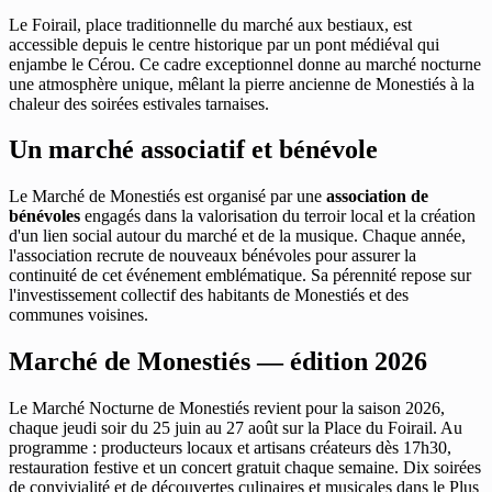
Le Foirail, place traditionnelle du marché aux bestiaux, est
accessible depuis le centre historique par un pont médiéval qui
enjambe le Cérou. Ce cadre exceptionnel donne au marché nocturne
une atmosphère unique, mêlant la pierre ancienne de Monestiés à la
chaleur des soirées estivales tarnaises.
Un marché associatif et bénévole
Le Marché de Monestiés est organisé par une
association de
bénévoles
engagés dans la valorisation du terroir local et la création
d'un lien social autour du marché et de la musique. Chaque année,
l'association recrute de nouveaux bénévoles pour assurer la
continuité de cet événement emblématique. Sa pérennité repose sur
l'investissement collectif des habitants de Monestiés et des
communes voisines.
Marché de Monestiés — édition 2026
Le Marché Nocturne de Monestiés revient pour la saison 2026,
chaque jeudi soir du 25 juin au 27 août sur la Place du Foirail. Au
programme : producteurs locaux et artisans créateurs dès 17h30,
restauration festive et un concert gratuit chaque semaine. Dix soirées
de convivialité et de découvertes culinaires et musicales dans le Plus