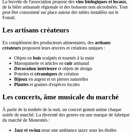
La buvette de l'association propose des
vins biologiques et locaux
,
de la bière artisanale régionale et des boissons non alcoolisées. Tout
peut être consommé sur place autour des tables installées sur le
Foirail.
Les artisans créateurs
En complément des producteurs alimentaires, des
artisans
créateurs
proposent leurs œuvres et créations uniques :
Objets en
bois
sculptés et tournés à la main
Maroquinerie et articles en
cuir
artisanal
Décoration intérieure
et objets de design
Poteries et
céramiques
de création
Bijoux
en argent et en pierres naturelles
Plantes
et graines d'espèces locales
Les concerts, âme musicale du marché
À partir de la tombée de la nuit, un concert gratuit anime chaque
soirée de marché. La diversité des genres est une marque de fabrique
du marché de Monestiés :
Jazz et swing
pour une ambiance jazzy sous les étoiles