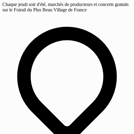
Chaque jeudi soir d'été, marchés de producteurs et concerts gratuits
sur le Foirail du Plus Beau Village de France