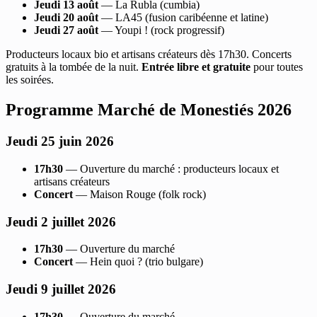
Jeudi 13 août
— La Rubla (cumbia)
Jeudi 20 août
— LA45 (fusion caribéenne et latine)
Jeudi 27 août
— Youpi ! (rock progressif)
Producteurs locaux bio et artisans créateurs dès 17h30. Concerts
gratuits à la tombée de la nuit.
Entrée libre et gratuite
pour toutes
les soirées.
Programme Marché de Monestiés 2026
Jeudi 25 juin 2026
17h30
— Ouverture du marché : producteurs locaux et
artisans créateurs
Concert
— Maison Rouge (folk rock)
Jeudi 2 juillet 2026
17h30
— Ouverture du marché
Concert
— Hein quoi ? (trio bulgare)
Jeudi 9 juillet 2026
17h30
— Ouverture du marché