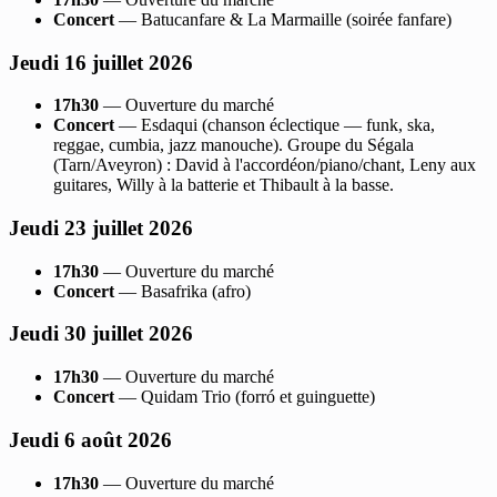
Concert
— Batucanfare & La Marmaille (soirée fanfare)
Jeudi 16 juillet 2026
17h30
— Ouverture du marché
Concert
— Esdaqui (chanson éclectique — funk, ska,
reggae, cumbia, jazz manouche). Groupe du Ségala
(Tarn/Aveyron) : David à l'accordéon/piano/chant, Leny aux
guitares, Willy à la batterie et Thibault à la basse.
Jeudi 23 juillet 2026
17h30
— Ouverture du marché
Concert
— Basafrika (afro)
Jeudi 30 juillet 2026
17h30
— Ouverture du marché
Concert
— Quidam Trio (forró et guinguette)
Jeudi 6 août 2026
17h30
— Ouverture du marché