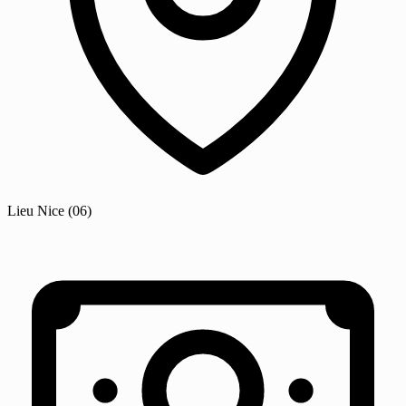
Lieu
Nice
(06)