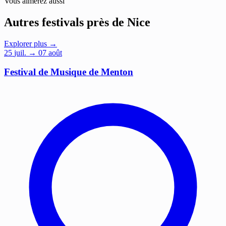
Vous aimerez aussi
Autres festivals près de Nice
Explorer plus →
25
juil.
→ 07 août
Festival de Musique de Menton