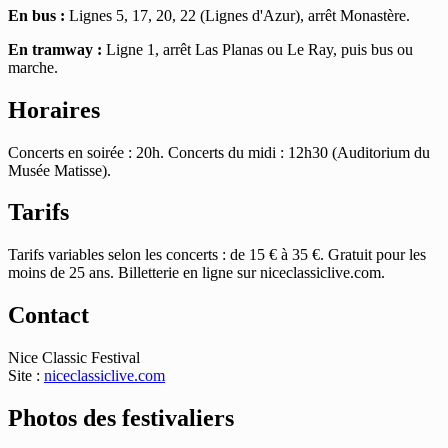
En bus :
Lignes 5, 17, 20, 22 (Lignes d'Azur), arrêt Monastère.
En tramway :
Ligne 1, arrêt Las Planas ou Le Ray, puis bus ou
marche.
Horaires
Concerts en soirée : 20h. Concerts du midi : 12h30 (Auditorium du
Musée Matisse).
Tarifs
Tarifs variables selon les concerts : de 15 € à 35 €. Gratuit pour les
moins de 25 ans. Billetterie en ligne sur niceclassiclive.com.
Contact
Nice Classic Festival
Site :
niceclassiclive.com
Photos des festivaliers