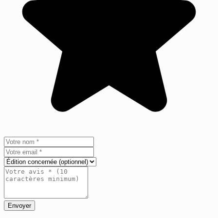
Envoyer
+