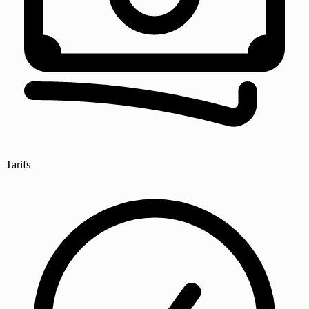
Tarifs
—