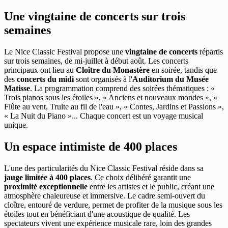
Une vingtaine de concerts sur trois
semaines
Le Nice Classic Festival propose une
vingtaine de concerts
répartis
sur trois semaines, de mi-juillet à début août. Les concerts
principaux ont lieu au
Cloître du Monastère
en soirée, tandis que
des
concerts du midi
sont organisés à l'
Auditorium du Musée
Matisse
. La programmation comprend des soirées thématiques : «
Trois pianos sous les étoiles », « Anciens et nouveaux mondes », «
Flûte au vent, Truite au fil de l'eau », « Contes, Jardins et Passions »,
« La Nuit du Piano »... Chaque concert est un voyage musical
unique.
Un espace intimiste de 400 places
L'une des particularités du Nice Classic Festival réside dans sa
jauge limitée à 400 places
. Ce choix délibéré garantit une
proximité exceptionnelle
entre les artistes et le public, créant une
atmosphère chaleureuse et immersive. Le cadre semi-ouvert du
cloître, entouré de verdure, permet de profiter de la musique sous les
étoiles tout en bénéficiant d'une acoustique de qualité. Les
spectateurs vivent une expérience musicale rare, loin des grandes