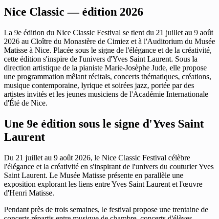
Nice Classic — édition 2026
La 9e édition du Nice Classic Festival se tient du 21 juillet au 9 août
2026 au Cloître du Monastère de Cimiez et à l'Auditorium du Musée
Matisse à Nice. Placée sous le signe de l'élégance et de la créativité,
cette édition s'inspire de l'univers d'Yves Saint Laurent. Sous la
direction artistique de la pianiste Marie-Josèphe Jude, elle propose
une programmation mêlant récitals, concerts thématiques, créations,
musique contemporaine, lyrique et soirées jazz, portée par des
artistes invités et les jeunes musiciens de l'Académie Internationale
d'Été de Nice.
Une 9e édition sous le signe d'Yves Saint
Laurent
Du 21 juillet au 9 août 2026, le Nice Classic Festival célèbre
l'élégance et la créativité en s'inspirant de l'univers du couturier Yves
Saint Laurent. Le Musée Matisse présente en parallèle une
exposition explorant les liens entre Yves Saint Laurent et l'œuvre
d'Henri Matisse.
Pendant près de trois semaines, le festival propose une trentaine de
concerts répartis entre musique de chambre, concerts d'élèves,