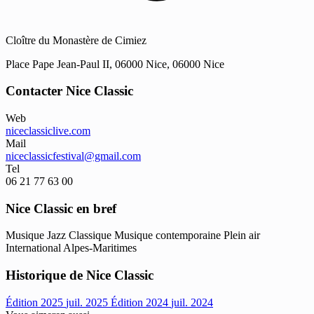
Cloître du Monastère de Cimiez
Place Pape Jean-Paul II, 06000 Nice, 06000 Nice
Contacter Nice Classic
Web
niceclassiclive.com
Mail
niceclassicfestival@gmail.com
Tel
06 21 77 63 00
Nice Classic en bref
Musique
Jazz
Classique
Musique contemporaine
Plein air
International
Alpes-Maritimes
Historique de Nice Classic
Édition 2025
juil. 2025
Édition 2024
juil. 2024