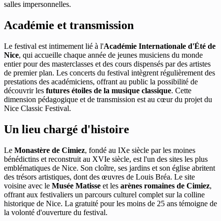
salles impersonnelles.
Académie et transmission
Le festival est intimement lié à l'
Académie Internationale d'Été de
Nice
, qui accueille chaque année de jeunes musiciens du monde
entier pour des masterclasses et des cours dispensés par des artistes
de premier plan. Les concerts du festival intègrent régulièrement des
prestations des académiciens, offrant au public la possibilité de
découvrir les
futures étoiles de la musique classique
. Cette
dimension pédagogique et de transmission est au cœur du projet du
Nice Classic Festival.
Un lieu chargé d'histoire
Le
Monastère de Cimiez
, fondé au IXe siècle par les moines
bénédictins et reconstruit au XVIe siècle, est l'un des sites les plus
emblématiques de Nice. Son cloître, ses jardins et son église abritent
des trésors artistiques, dont des œuvres de Louis Bréa. Le site
voisine avec le
Musée Matisse
et les
arènes romaines de Cimiez
,
offrant aux festivaliers un parcours culturel complet sur la colline
historique de Nice. La gratuité pour les moins de 25 ans témoigne de
la volonté d'ouverture du festival.