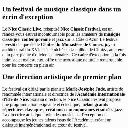
Un festival de musique classique dans un
écrin d'exception
Le
Nice Classic Live
, rebaptisé
Nice Classic Festival
, est un
rendez-vous estival incontournable pour les amateurs de
musique
classique
,
contemporaine
et
jazz
sur la Côte d'Azur. Le festival
investit chaque été le
Cloître du Monastère de Cimiez
, joyau
architectural du XVIe siècle niché sur la colline de Cimiez, au cœur
d'un parc planté d'oliviers centenaires. Ce cadre d'exception, à la fois
intimiste et majestueux, offre une acoustique naturelle remarquable
pour les concerts en plein air.
Une direction artistique de premier plan
Le festival est dirigé par la pianiste
Marie-Josèphe Jude
, artiste de
renommée internationale et directrice de l'
Académie Internationale
d'Été de Nice
. Sous sa direction, le Nice Classic Festival propose
une programmation exigeante et éclectique, mêlant
grands
répertoires classiques
,
créations contemporaines
et
soirées jazz
.
La directrice artistique invite des musiciens d'exception et
accompagne les jeunes talents issus de l'Académie, créant un
dialogue intergénérationnel au cœur du festival.