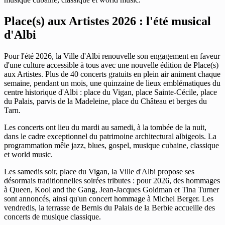
Place(s) aux Artistes 2026 : l'été musical
d'Albi
Pour l'été 2026, la Ville d'Albi renouvelle son engagement en faveur
d'une culture accessible à tous avec une nouvelle édition de Place(s)
aux Artistes. Plus de 40 concerts gratuits en plein air animent chaque
semaine, pendant un mois, une quinzaine de lieux emblématiques du
centre historique d'Albi : place du Vigan, place Sainte-Cécile, place
du Palais, parvis de la Madeleine, place du Château et berges du
Tarn.
Les concerts ont lieu du mardi au samedi, à la tombée de la nuit,
dans le cadre exceptionnel du patrimoine architectural albigeois. La
programmation mêle jazz, blues, gospel, musique cubaine, classique
et world music.
Les samedis soir, place du Vigan, la Ville d'Albi propose ses
désormais traditionnelles soirées tributes : pour 2026, des hommages
à Queen, Kool and the Gang, Jean-Jacques Goldman et Tina Turner
sont annoncés, ainsi qu'un concert hommage à Michel Berger. Les
vendredis, la terrasse de Bernis du Palais de la Berbie accueille des
concerts de musique classique.