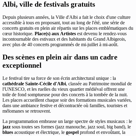
Albi, ville de festivals gratuits
Depuis plusieurs années, la Ville d'Albi a fait le choix d'une culture
accessible à tous en proposant, tout au long de l'été, une série de
concerts gratuits en plein air répartis sur les places emblématiques du
cœur historique.
Place(s) aux Artistes
est devenu le rendez-vous
incontournable des estivaux et des habitants du Grand Albigeois,
avec plus de 40 concerts programmés de mi-juillet à mi-août.
Des scènes en plein air dans un cadre
exceptionnel
Le festival tire sa force de son écrin architectural unique : la
cathédrale Sainte-Cécile d'Albi
, classée au Patrimoine mondial de
l'UNESCO, et les ruelles du vieux quartier médiéval offrent une
toile de fond somptueuse pour des concerts à la tombée de la nuit.
Les places accueillent chaque soir des formations musicales variées,
dans une ambiance festive et décontractée où familles, touristes et
mélomanes se retrouvent.
La programmation embrasse un large spectre de styles musicaux : le
jazz
sous toutes ses formes (jazz manouche, jazz soul, big band), le
blues
acoustique et électrique, le
gospel
profond et envoûtant, la