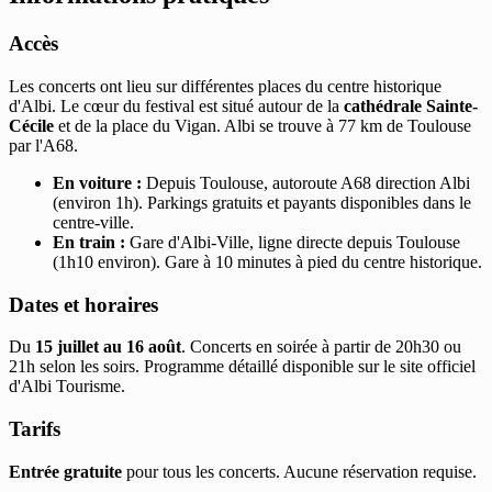
Accès
Les concerts ont lieu sur différentes places du centre historique
d'Albi. Le cœur du festival est situé autour de la
cathédrale Sainte-
Cécile
et de la place du Vigan. Albi se trouve à 77 km de Toulouse
par l'A68.
En voiture :
Depuis Toulouse, autoroute A68 direction Albi
(environ 1h). Parkings gratuits et payants disponibles dans le
centre-ville.
En train :
Gare d'Albi-Ville, ligne directe depuis Toulouse
(1h10 environ). Gare à 10 minutes à pied du centre historique.
Dates et horaires
Du
15 juillet au 16 août
. Concerts en soirée à partir de 20h30 ou
21h selon les soirs. Programme détaillé disponible sur le site officiel
d'Albi Tourisme.
Tarifs
Entrée gratuite
pour tous les concerts. Aucune réservation requise.