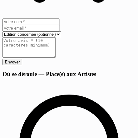
Envoyer
+
Où se déroule — Place(s) aux Artistes
−