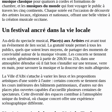
musique classique
pour quatuors à cordes et formations de
chambre, et les
musiques du monde
qui font voyager le public à
travers les cinq continents. Chaque soirée est l'occasion de découvrir
des artistes locaux, régionaux et nationaux, offrant une belle vitrine à
la création musicale occitane.
Un festival ancré dans la vie locale
Au-delà du spectacle musical,
Place(s) aux Artistes
est avant tout
un événement de lien social. La gratuité totale permet à tous les
publics, quels que soient leurs moyens, de partager des moments de
convivialité autour de la musique vivante. Les concerts se tiennent
en soirée, généralement à partir de 20h30 ou 21h, dans une
atmosphère détendue où il fait bon s'installer sur une terrasse, verre
en main, pour savourer la musique et la douceur des nuits albigeoise.
La Ville d'Albi s'attache à varier les lieux et les propositions
artistiques d'une soirée à l'autre : certains concerts se tiennent dans
les cours intérieures des bâtiments patrimoniaux, d'autres sur des
places plus ouvertes capables d'accueillir plusieurs centaines de
spectateurs. Cette diversité des espaces contribue à l'atmosphère
unique du festival, où chaque concert offre une expérience
scénographique différente.