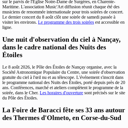
sur le parvis de l'Église Notre-Dame de Surgères, en Charente-
Maritime. L'association Music'Art diffusion réunit chaque été des
musiciens de renommée internationale pour trois soirées de concert.
Le dernier concert du 8 août clôt une soirée de samedi passée à
visiter les environs.
Le programme des trois soirées
est accessible en
ligne.
Une nuit d'observation du ciel à Nançay,
dans le cadre national des Nuits des
Étoiles
Le 8 août 2026, le Pôle des Étoiles de Nançay organise, avec la
Société Astronomique Populaire du Centre, une soirée d'observation
gratuite du ciel à l'œil nu et au télescope. L'événement s'inscrit dans
le programme national des Nuits des Étoiles, porté depuis près de 20
ans. Conférences, marché et ateliers complètent le programme de la
soirée, dans le Cher.
Les horaires d'ouverture
sont précisés sur le site
du Pôle des Étoiles.
La Foire de Baracci fête ses 33 ans autour
des Thermes d'Olmeto, en Corse-du-Sud