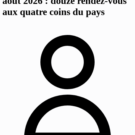
août 2026 : douze rendez-vous
aux quatre coins du pays