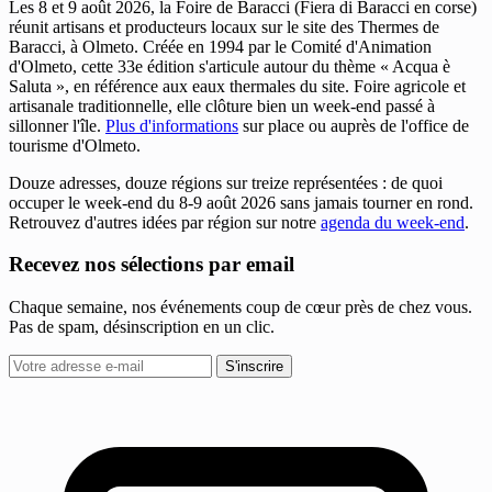
Les 8 et 9 août 2026, la Foire de Baracci (Fiera di Baracci en corse)
réunit artisans et producteurs locaux sur le site des Thermes de
Baracci, à Olmeto. Créée en 1994 par le Comité d'Animation
d'Olmeto, cette 33e édition s'articule autour du thème « Acqua è
Saluta », en référence aux eaux thermales du site. Foire agricole et
artisanale traditionnelle, elle clôture bien un week-end passé à
sillonner l'île.
Plus d'informations
sur place ou auprès de l'office de
tourisme d'Olmeto.
Douze adresses, douze régions sur treize représentées : de quoi
occuper le week-end du 8-9 août 2026 sans jamais tourner en rond.
Retrouvez d'autres idées par région sur notre
agenda du week-end
.
Recevez nos sélections par email
Chaque semaine, nos événements coup de cœur près de chez vous.
Pas de spam, désinscription en un clic.
S'inscrire