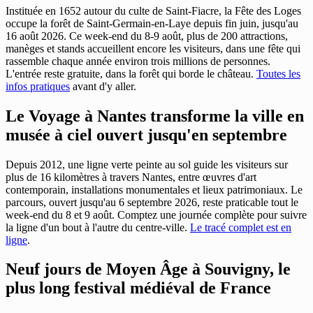
Instituée en 1652 autour du culte de Saint-Fiacre, la Fête des Loges
occupe la forêt de Saint-Germain-en-Laye depuis fin juin, jusqu'au
16 août 2026. Ce week-end du 8-9 août, plus de 200 attractions,
manèges et stands accueillent encore les visiteurs, dans une fête qui
rassemble chaque année environ trois millions de personnes.
L'entrée reste gratuite, dans la forêt qui borde le château.
Toutes les
infos pratiques
avant d'y aller.
Le Voyage à Nantes transforme la ville en
musée à ciel ouvert jusqu'en septembre
Depuis 2012, une ligne verte peinte au sol guide les visiteurs sur
plus de 16 kilomètres à travers Nantes, entre œuvres d'art
contemporain, installations monumentales et lieux patrimoniaux. Le
parcours, ouvert jusqu'au 6 septembre 2026, reste praticable tout le
week-end du 8 et 9 août. Comptez une journée complète pour suivre
la ligne d'un bout à l'autre du centre-ville.
Le tracé complet est en
ligne
.
Neuf jours de Moyen Âge à Souvigny, le
plus long festival médiéval de France