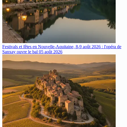
Festivals et fêtes en Nouvelle-Aquitaine, 8-9 août 2026 : l'opéra de
Sanxay ouvre le bal
05 août 2026