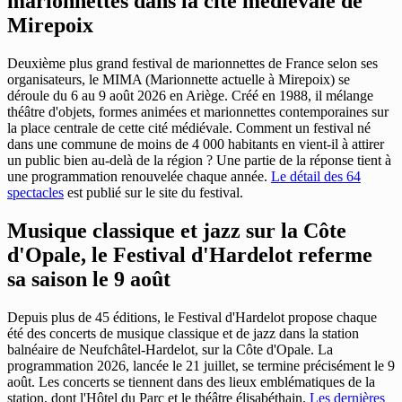
marionnettes dans la cité médiévale de
Mirepoix
Deuxième plus grand festival de marionnettes de France selon ses
organisateurs, le MIMA (Marionnette actuelle à Mirepoix) se
déroule du 6 au 9 août 2026 en Ariège. Créé en 1988, il mélange
théâtre d'objets, formes animées et marionnettes contemporaines sur
la place centrale de cette cité médiévale. Comment un festival né
dans une commune de moins de 4 000 habitants en vient-il à attirer
un public bien au-delà de la région ? Une partie de la réponse tient à
une programmation renouvelée chaque année.
Le détail des 64
spectacles
est publié sur le site du festival.
Musique classique et jazz sur la Côte
d'Opale, le Festival d'Hardelot referme
sa saison le 9 août
Depuis plus de 45 éditions, le Festival d'Hardelot propose chaque
été des concerts de musique classique et de jazz dans la station
balnéaire de Neufchâtel-Hardelot, sur la Côte d'Opale. La
programmation 2026, lancée le 21 juillet, se termine précisément le 9
août. Les concerts se tiennent dans des lieux emblématiques de la
station, dont l'Hôtel du Parc et le théâtre élisabéthain.
Les dernières