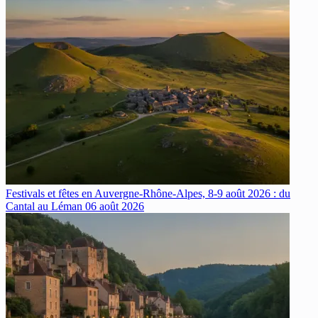
Festivals et fêtes en Auvergne-Rhône-Alpes, 8-9 août 2026 : du
Cantal au Léman
06 août 2026