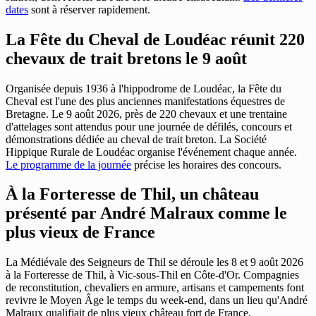
dates
sont à réserver rapidement.
La Fête du Cheval de Loudéac réunit 220
chevaux de trait bretons le 9 août
Organisée depuis 1936 à l'hippodrome de Loudéac, la Fête du
Cheval est l'une des plus anciennes manifestations équestres de
Bretagne. Le 9 août 2026, près de 220 chevaux et une trentaine
d'attelages sont attendus pour une journée de défilés, concours et
démonstrations dédiée au cheval de trait breton. La Société
Hippique Rurale de Loudéac organise l'événement chaque année.
Le programme de la journée
précise les horaires des concours.
À la Forteresse de Thil, un château
présenté par André Malraux comme le
plus vieux de France
La Médiévale des Seigneurs de Thil se déroule les 8 et 9 août 2026
à la Forteresse de Thil, à Vic-sous-Thil en Côte-d'Or. Compagnies
de reconstitution, chevaliers en armure, artisans et campements font
revivre le Moyen Âge le temps du week-end, dans un lieu qu'André
Malraux qualifiait de plus vieux château fort de France.