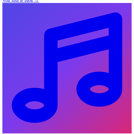
Voir tout le blog →