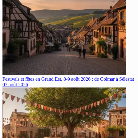
Festivals et fêtes en Grand Est, 8-9 août 2026 : de Colmar à Sélestat
07 août 2026