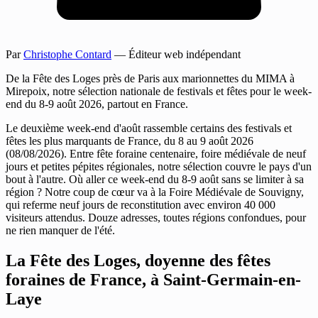
Par
Christophe Contard
— Éditeur web indépendant
De la Fête des Loges près de Paris aux marionnettes du MIMA à
Mirepoix, notre sélection nationale de festivals et fêtes pour le week-
end du 8-9 août 2026, partout en France.
Le deuxième week-end d'août rassemble certains des festivals et
fêtes les plus marquants de France, du 8 au 9 août 2026
(08/08/2026). Entre fête foraine centenaire, foire médiévale de neuf
jours et petites pépites régionales, notre sélection couvre le pays d'un
bout à l'autre. Où aller ce week-end du 8-9 août sans se limiter à sa
région ? Notre coup de cœur va à la Foire Médiévale de Souvigny,
qui referme neuf jours de reconstitution avec environ 40 000
visiteurs attendus. Douze adresses, toutes régions confondues, pour
ne rien manquer de l'été.
La Fête des Loges, doyenne des fêtes
foraines de France, à Saint-Germain-en-
Laye