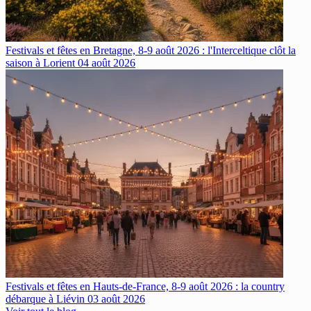
Festivals et fêtes en Bretagne, 8-9 août 2026 : l'Interceltique clôt la
saison à Lorient
04 août 2026
Festivals et fêtes en Hauts-de-France, 8-9 août 2026 : la country
débarque à Liévin
03 août 2026