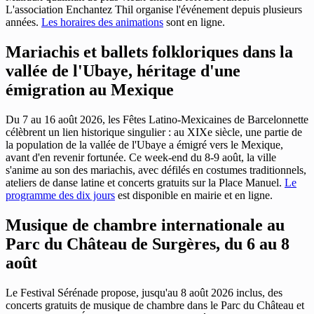
L'association Enchantez Thil organise l'événement depuis plusieurs
années.
Les horaires des animations
sont en ligne.
Mariachis et ballets folkloriques dans la
vallée de l'Ubaye, héritage d'une
émigration au Mexique
Du 7 au 16 août 2026, les Fêtes Latino-Mexicaines de Barcelonnette
célèbrent un lien historique singulier : au XIXe siècle, une partie de
la population de la vallée de l'Ubaye a émigré vers le Mexique,
avant d'en revenir fortunée. Ce week-end du 8-9 août, la ville
s'anime au son des mariachis, avec défilés en costumes traditionnels,
ateliers de danse latine et concerts gratuits sur la Place Manuel.
Le
programme des dix jours
est disponible en mairie et en ligne.
Musique de chambre internationale au
Parc du Château de Surgères, du 6 au 8
août
Le Festival Sérénade propose, jusqu'au 8 août 2026 inclus, des
concerts gratuits de musique de chambre dans le Parc du Château et