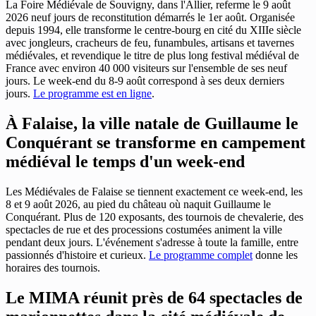
La Foire Médiévale de Souvigny, dans l'Allier, referme le 9 août
2026 neuf jours de reconstitution démarrés le 1er août. Organisée
depuis 1994, elle transforme le centre-bourg en cité du XIIIe siècle
avec jongleurs, cracheurs de feu, funambules, artisans et tavernes
médiévales, et revendique le titre de plus long festival médiéval de
France avec environ 40 000 visiteurs sur l'ensemble de ses neuf
jours. Le week-end du 8-9 août correspond à ses deux derniers
jours.
Le programme est en ligne
.
À Falaise, la ville natale de Guillaume le
Conquérant se transforme en campement
médiéval le temps d'un week-end
Les Médiévales de Falaise se tiennent exactement ce week-end, les
8 et 9 août 2026, au pied du château où naquit Guillaume le
Conquérant. Plus de 120 exposants, des tournois de chevalerie, des
spectacles de rue et des processions costumées animent la ville
pendant deux jours. L'événement s'adresse à toute la famille, entre
passionnés d'histoire et curieux.
Le programme complet
donne les
horaires des tournois.
Le MIMA réunit près de 64 spectacles de