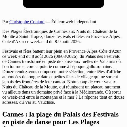
Par
Christophe Contard
— Éditeur web indépendant
Des Plages Électroniques de Cannes aux Nuits du Château de la
Moutte à Saint-Tropez, douze festivals et fêtes en Provence-Alpes-
Côte d'Azur ce week-end du 8-9 août 2026.
Festivals et fêtes battent leur plein en Provence-Alpes-Côte d'Azur
ce week-end du 8 août 2026 (08/08/2026), du Palais des Festivals
de Cannes transformé en piste de danse aux ruelles de Vallauris où
l'on tourne encore la poterie comme à l'époque gallo-romaine.
Douze rendez-vous composent notre sélection, entre têtes d'affiche
annoncées de longue date et petites fêtes de village qui ne sortent
jamais des frontières de leur canton. Notre coup de cœur va aux
Nuits du Château de la Moutte, qui réunissent un plateau rarement
vu ailleurs dans un domaine privé face à la Méditerranée. Où sortir
ce week-end entre la montagne et la mer ? La réponse tient en douze
adresses, du Var au Vaucluse.
Cannes : la plage du Palais des Festivals
en piste de danse pour Les Plages