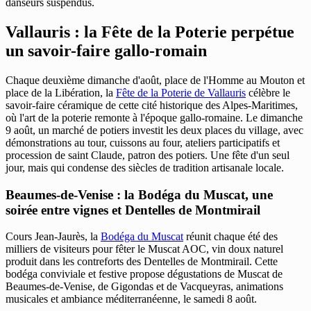
danseurs suspendus.
Vallauris : la Fête de la Poterie perpétue
un savoir-faire gallo-romain
Chaque deuxième dimanche d'août, place de l'Homme au Mouton et
place de la Libération, la
Fête de la Poterie de Vallauris
célèbre le
savoir-faire céramique de cette cité historique des Alpes-Maritimes,
où l'art de la poterie remonte à l'époque gallo-romaine. Le dimanche
9 août, un marché de potiers investit les deux places du village, avec
démonstrations au tour, cuissons au four, ateliers participatifs et
procession de saint Claude, patron des potiers. Une fête d'un seul
jour, mais qui condense des siècles de tradition artisanale locale.
Beaumes-de-Venise : la Bodéga du Muscat, une
soirée entre vignes et Dentelles de Montmirail
Cours Jean-Jaurès, la
Bodéga du Muscat
réunit chaque été des
milliers de visiteurs pour fêter le Muscat AOC, vin doux naturel
produit dans les contreforts des Dentelles de Montmirail. Cette
bodéga conviviale et festive propose dégustations de Muscat de
Beaumes-de-Venise, de Gigondas et de Vacqueyras, animations
musicales et ambiance méditerranéenne, le samedi 8 août.