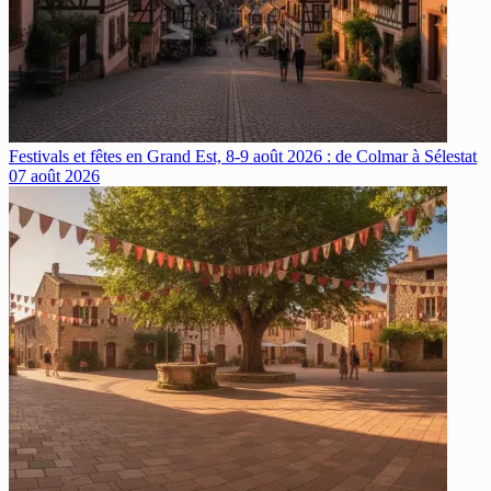
Festivals et fêtes en Grand Est, 8-9 août 2026 : de Colmar à Sélestat
07 août 2026