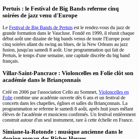
Pertuis : le Festival de Big Bands referme cinq
soirées de jazz venu d'Europe
Le
Festival de Big Bands de Pertuis
est le rendez-vous du jazz de
grande formation dans le Vaucluse. Fondé en 1999, il réunit chaque
début août une dizaine de big bands venus de toute l'Europe pour
cinq soirées allant du swing au blues, de la New Orleans au jazz
fusion, jusqu'au samedi 8 août. Une programmation qui fait de
Pertuis, le temps d'une semaine, une capitale discrète du big band
français.
Villar-Saint-Pancrace : Violoncelles en Folie clôt son
académie dans le Briançonnais
Créé en 2006 par l'association Cello au Sommet,
Violoncelles en
Folie
combine une académie ouverte dès 6 ans et un festival de
concerts dans les chapelles, églises et salles du Briançonnais. La
programmation se referme le samedi 8 août, après huit jours mêlant
élèves de l'académie et musiciens confirmés. Un festival entièrement
construit autour d'un seul instrument, rare à cette échelle en France.
Simiane-la-Rotonde : musique ancienne dans le
donjon roman des Riches Heures