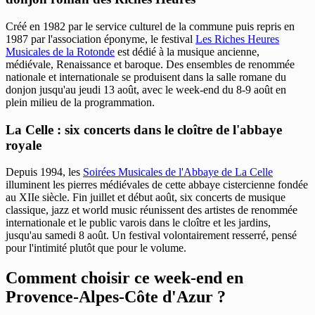
Créé en 1982 par le service culturel de la commune puis repris en
1987 par l'association éponyme, le festival
Les Riches Heures
Musicales de la Rotonde
est dédié à la musique ancienne,
médiévale, Renaissance et baroque. Des ensembles de renommée
nationale et internationale se produisent dans la salle romane du
donjon jusqu'au jeudi 13 août, avec le week-end du 8-9 août en
plein milieu de la programmation.
La Celle : six concerts dans le cloître de l'abbaye
royale
Depuis 1994, les
Soirées Musicales de l'Abbaye de La Celle
illuminent les pierres médiévales de cette abbaye cistercienne fondée
au XIIe siècle. Fin juillet et début août, six concerts de musique
classique, jazz et world music réunissent des artistes de renommée
internationale et le public varois dans le cloître et les jardins,
jusqu'au samedi 8 août. Un festival volontairement resserré, pensé
pour l'intimité plutôt que pour le volume.
Comment choisir ce week-end en
Provence-Alpes-Côte d'Azur ?