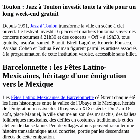
Toulon : Jazz à Toulon investit toute la ville pour un
long week-end gratuit
Depuis 1991,
Jazz à Toulon
transforme la ville en scène à ciel
ouvert. Le festival investit 16 places et quartiers toulonnais avec des
concerts nocturnes à 21h30 et des concerts « Off » à 19h30, tous
gratuits, jusqu'au samedi 8 août. Biréli Lagrène, Roberto Fonseca,
Avishai Cohen et Joshua Redman figurent parmi les artistes associés
à la programmation de cette institution varoise, accessible sans billet.
Barcelonnette : les Fêtes Latino-
Mexicaines, héritage d'une émigration
vers le Mexique
Les
Fêtes Latino-Mexicaines de Barcelonnette
célèbrent chaque été
les liens historiques entre la vallée de l'Ubaye et le Mexique, hérités
de l'émigration massive des Ubayens au XIXe siècle. Du 7 au 16
août, place Manuel, la ville s'anime au son des mariachis, des ballets
folkloriques mexicains, des défilés en costumes traditionnels et des
ateliers de danse latine. Peu de villages alpins peuvent raconter une
histoire transatlantique aussi concrète, portée par les descendants
directs de cette émigration.