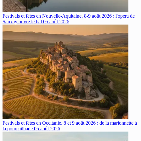
Festivals et fêtes en Nouvelle-Aquitaine, 8-9 août 2026 : l'opéra de
Sanxay ouvre le bal
05 août 2026
Festivals et fêtes en Occitanie, 8 et 9 août 2026 : de la marionnette à
la pourcailhade
05 août 2026