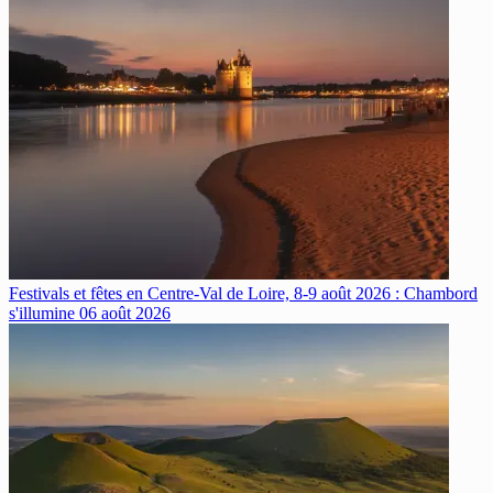
Festivals et fêtes en Centre-Val de Loire, 8-9 août 2026 : Chambord
s'illumine
06 août 2026