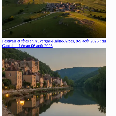
Festivals et fêtes en Auvergne-Rhône-Alpes, 8-9 août 2026 : du
Cantal au Léman
06 août 2026