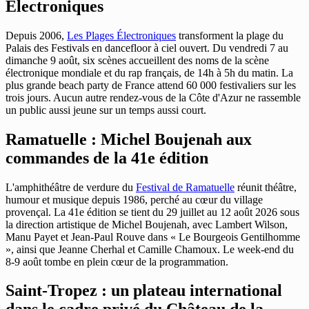
Électroniques
Depuis 2006,
Les Plages Électroniques
transforment la plage du
Palais des Festivals en dancefloor à ciel ouvert. Du vendredi 7 au
dimanche 9 août, six scènes accueillent des noms de la scène
électronique mondiale et du rap français, de 14h à 5h du matin. La
plus grande beach party de France attend 60 000 festivaliers sur les
trois jours. Aucun autre rendez-vous de la Côte d'Azur ne rassemble
un public aussi jeune sur un temps aussi court.
Ramatuelle : Michel Boujenah aux
commandes de la 41e édition
L'amphithéâtre de verdure du
Festival de Ramatuelle
réunit théâtre,
humour et musique depuis 1986, perché au cœur du village
provençal. La 41e édition se tient du 29 juillet au 12 août 2026 sous
la direction artistique de Michel Boujenah, avec Lambert Wilson,
Manu Payet et Jean-Paul Rouve dans « Le Bourgeois Gentilhomme
», ainsi que Jeanne Cherhal et Camille Chamoux. Le week-end du
8-9 août tombe en plein cœur de la programmation.
Saint-Tropez : un plateau international