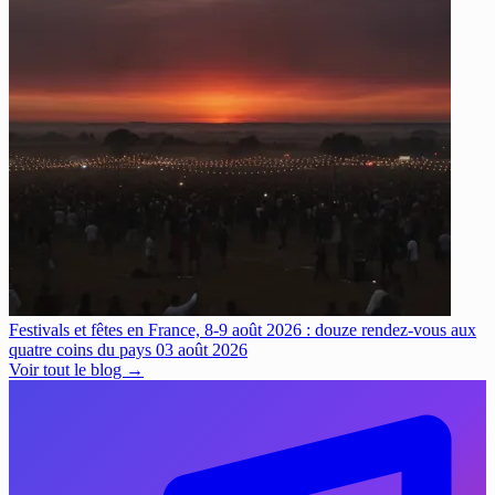
Festivals et fêtes en France, 8-9 août 2026 : douze rendez-vous aux
quatre coins du pays
03 août 2026
Voir tout le blog →