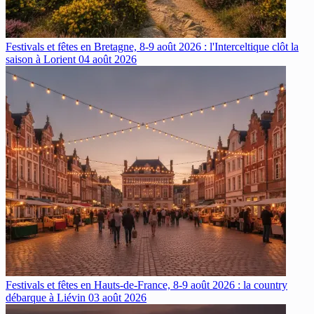
Festivals et fêtes en Bretagne, 8-9 août 2026 : l'Interceltique clôt la
saison à Lorient
04 août 2026
Festivals et fêtes en Hauts-de-France, 8-9 août 2026 : la country
débarque à Liévin
03 août 2026