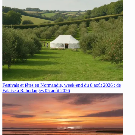
Festivals et fêtes en Normandie, week-end du 8 août 2026 : de
Falaise à Rabodanges
05 août 2026