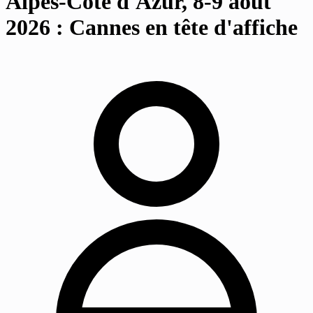
Alpes-Côte d'Azur, 8-9 août
2026 : Cannes en tête d'affiche