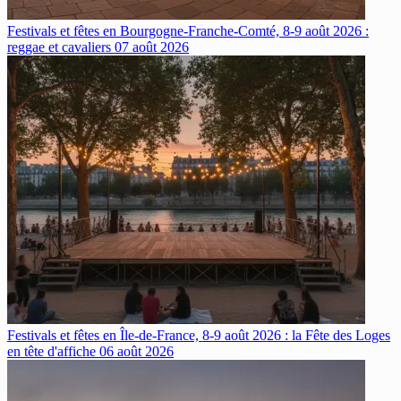
Festivals et fêtes en Bourgogne-Franche-Comté, 8-9 août 2026 :
reggae et cavaliers
07 août 2026
Festivals et fêtes en Île-de-France, 8-9 août 2026 : la Fête des Loges
en tête d'affiche
06 août 2026