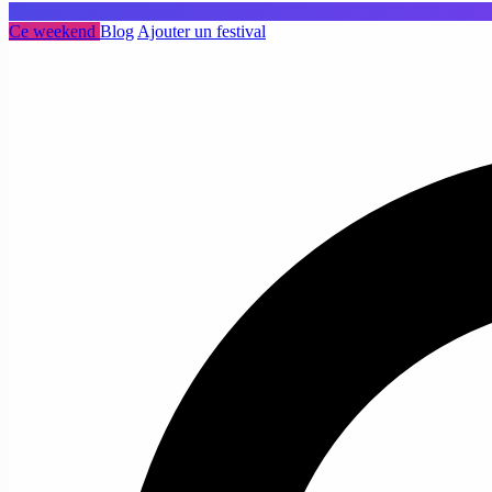
Ce weekend
Blog
Ajouter un festival