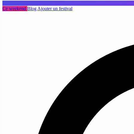
Ce weekend
Blog
Ajouter un festival