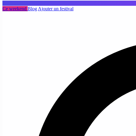
Ce weekend
Blog
Ajouter un festival