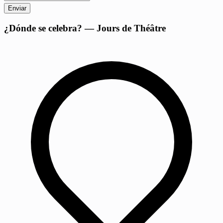
Enviar
+
¿Dónde se celebra? — Jours de Théâtre
−