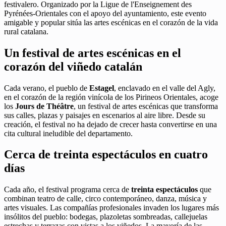
festivalero. Organizado por la Ligue de l'Enseignement des
Pyrénées-Orientales con el apoyo del ayuntamiento, este evento
amigable y popular sitúa las artes escénicas en el corazón de la vida
rural catalana.
Un festival de artes escénicas en el
corazón del viñedo catalán
Cada verano, el pueblo de
Estagel
, enclavado en el valle del Agly,
en el corazón de la región vinícola de los Pirineos Orientales, acoge
los
Jours de Théâtre
, un festival de artes escénicas que transforma
sus calles, plazas y paisajes en escenarios al aire libre. Desde su
creación, el festival no ha dejado de crecer hasta convertirse en una
cita cultural ineludible del departamento.
Cerca de treinta espectáculos en cuatro
días
Cada año, el festival programa cerca de
treinta espectáculos
que
combinan teatro de calle, circo contemporáneo, danza, música y
artes visuales. Las compañías profesionales invaden los lugares más
insólitos del pueblo: bodegas, plazoletas sombreadas, callejuelas
estrechas y terrazas con vistas a los viñedos. La mayoría de las