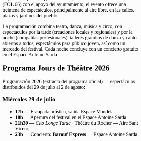
(FOL 66) con el apoyo del ayuntamiento, el evento ofrece una
treintena de espectáculos, principalmente al aire libre, en las calles,
plazas y jardines del pueblo.
La programación combina teatro, danza, música y circo, con
espectáculos por la tarde (creaciones locales y regionales) y por la
noche (compañías profesionales), talleres gratuitos de danza y canto
abiertos a todos, espectáculos para público joven, así como un
mercado del festival. Cada noche concluye con un concierto gratuito
en el Espace Antoine Sarda.
Programa Jours de Théâtre 2026
Programación 2026 (extracto del programa oficial) — espectáculos
distribuidos del 29 de julio al 2 de agosto:
Miércoles 29 de julio
17h
— Escapada artística, salida Espace Mandela
18h
— Apertura del festival en el Espace Antoine Sarda
21h30
—
Cito Longe Tarde
· Théâtre du Rocher — Aire Sant
Vicenç
23h
— Concierto:
Barouf Express
— Espace Antoine Sarda