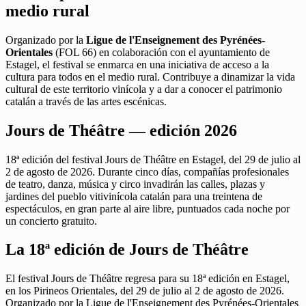
medio rural
Organizado por la
Ligue de l'Enseignement des Pyrénées-
Orientales
(FOL 66) en colaboración con el ayuntamiento de
Estagel, el festival se enmarca en una iniciativa de acceso a la
cultura para todos en el medio rural. Contribuye a dinamizar la vida
cultural de este territorio vinícola y a dar a conocer el patrimonio
catalán a través de las artes escénicas.
Jours de Théâtre — edición 2026
18ª edición del festival Jours de Théâtre en Estagel, del 29 de julio al
2 de agosto de 2026. Durante cinco días, compañías profesionales
de teatro, danza, música y circo invadirán las calles, plazas y
jardines del pueblo vitivinícola catalán para una treintena de
espectáculos, en gran parte al aire libre, puntuados cada noche por
un concierto gratuito.
La 18ª edición de Jours de Théâtre
El festival Jours de Théâtre regresa para su 18ª edición en Estagel,
en los Pirineos Orientales, del 29 de julio al 2 de agosto de 2026.
Organizado por la Ligue de l'Enseignement des Pyrénées-Orientales