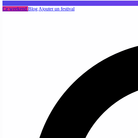
Ce weekend
Blog
Ajouter un festival