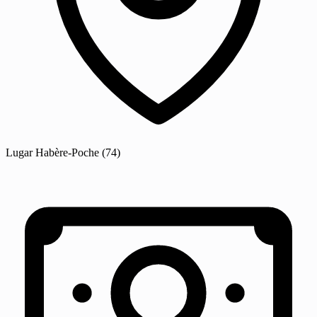
Lugar
Habère-Poche
(74)