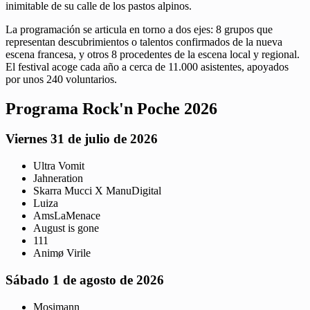
inimitable de su calle de los pastos alpinos.
La programación se articula en torno a dos ejes: 8 grupos que
representan descubrimientos o talentos confirmados de la nueva
escena francesa, y otros 8 procedentes de la escena local y regional.
El festival acoge cada año a cerca de 11.000 asistentes, apoyados
por unos 240 voluntarios.
Programa Rock'n Poche 2026
Viernes 31 de julio de 2026
Ultra Vomit
Jahneration
Skarra Mucci X ManuDigital
Luiza
AmsLaMenace
August is gone
111
Animø Virile
Sábado 1 de agosto de 2026
Mosimann