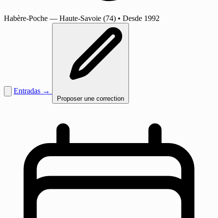
Habère-Poche
— Haute-Savoie (74)
•
Desde 1992
Entradas →
Proposer une correction