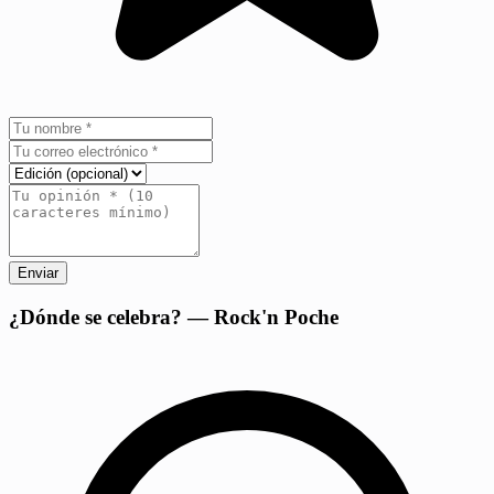
Enviar
+
¿Dónde se celebra? — Rock'n Poche
−