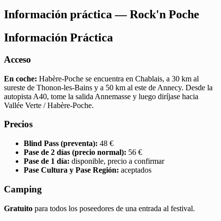
Información práctica — Rock'n Poche
Información Práctica
Acceso
En coche:
Habère-Poche se encuentra en Chablais, a 30 km al
sureste de Thonon-les-Bains y a 50 km al este de Annecy. Desde la
autopista A40, tome la salida Annemasse y luego diríjase hacia
Vallée Verte / Habère-Poche.
Precios
Blind Pass (preventa):
48 €
Pase de 2 días (precio normal):
56 €
Pase de 1 día:
disponible, precio a confirmar
Pase Cultura y Pase Región:
aceptados
Camping
Gratuito
para todos los poseedores de una entrada al festival.