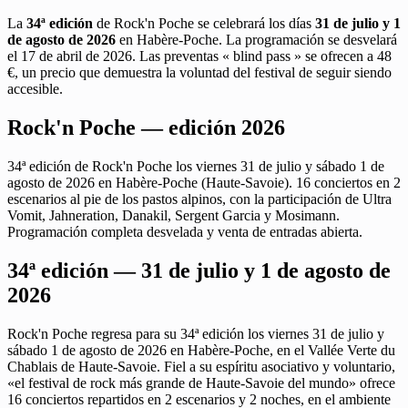
La
34ª edición
de Rock'n Poche se celebrará los días
31 de julio y 1
de agosto de 2026
en Habère-Poche. La programación se desvelará
el 17 de abril de 2026. Las preventas « blind pass » se ofrecen a 48
€, un precio que demuestra la voluntad del festival de seguir siendo
accesible.
Rock'n Poche — edición 2026
34ª edición de Rock'n Poche los viernes 31 de julio y sábado 1 de
agosto de 2026 en Habère-Poche (Haute-Savoie). 16 conciertos en 2
escenarios al pie de los pastos alpinos, con la participación de Ultra
Vomit, Jahneration, Danakil, Sergent Garcia y Mosimann.
Programación completa desvelada y venta de entradas abierta.
34ª edición — 31 de julio y 1 de agosto de
2026
Rock'n Poche regresa para su 34ª edición los viernes 31 de julio y
sábado 1 de agosto de 2026 en Habère-Poche, en el Vallée Verte du
Chablais de Haute-Savoie. Fiel a su espíritu asociativo y voluntario,
«el festival de rock más grande de Haute-Savoie del mundo» ofrece
16 conciertos repartidos en 2 escenarios y 2 noches, en el ambiente