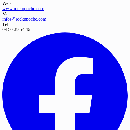
Web
www.rocknpoche.com
Mail
infos@rocknpoche.com
Tel
04 50 39 54 46