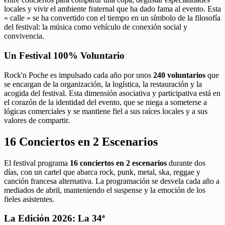
locales y vivir el ambiente fraternal que ha dado fama al evento. Esta
« calle » se ha convertido con el tiempo en un símbolo de la filosofía
del festival: la música como vehículo de conexión social y
convivencia.
Un Festival 100% Voluntario
Rock'n Poche es impulsado cada año por unos
240 voluntarios
que
se encargan de la organización, la logística, la restauración y la
acogida del festival. Esta dimensión asociativa y participativa está en
el corazón de la identidad del evento, que se niega a someterse a
lógicas comerciales y se mantiene fiel a sus raíces locales y a sus
valores de compartir.
16 Conciertos en 2 Escenarios
El festival programa
16 conciertos en 2 escenarios
durante dos
días, con un cartel que abarca rock, punk, metal, ska, reggae y
canción francesa alternativa. La programación se desvela cada año a
mediados de abril, manteniendo el suspense y la emoción de los
fieles asistentes.
La Edición 2026: La 34ª