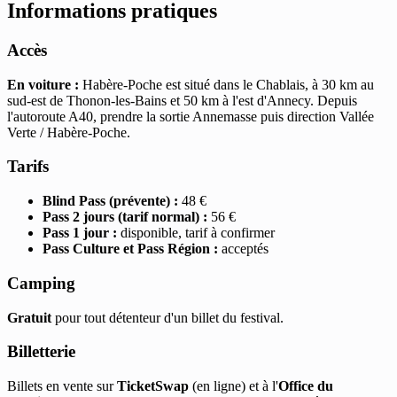
Informations pratiques
Accès
En voiture :
Habère-Poche est situé dans le Chablais, à 30 km au
sud-est de Thonon-les-Bains et 50 km à l'est d'Annecy. Depuis
l'autoroute A40, prendre la sortie Annemasse puis direction Vallée
Verte / Habère-Poche.
Tarifs
Blind Pass (prévente) :
48 €
Pass 2 jours (tarif normal) :
56 €
Pass 1 jour :
disponible, tarif à confirmer
Pass Culture et Pass Région :
acceptés
Camping
Gratuit
pour tout détenteur d'un billet du festival.
Billetterie
Billets en vente sur
TicketSwap
(en ligne) et à l'
Office du