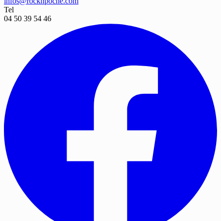
infos@rocknpoche.com
Tel
04 50 39 54 46