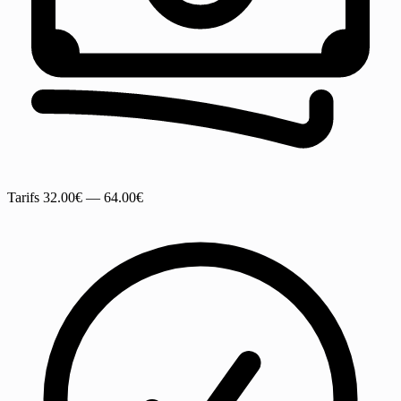
Tarifs
32.00€ — 64.00€