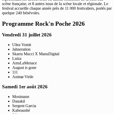
scène française, et 8 autres issus de la scène locale et régionale. Le
festival accueille chaque année près de 11 000 festivaliers, portés par
quelque 240 bénévoles.
Programme Rock'n Poche 2026
Vendredi 31 juillet 2026
Ultra Vomit
Jahneration
Skarra Mucci X ManuDigital
Luiza
AmsLaMenace
August is gone
111
Animø Virile
Samedi 1er août 2026
Mosimann
Danakil
Sergent Garcia
Kabeaushé