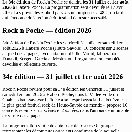
La
34e édition
de Rock'n Poche se tiendra les
31 juillet et 1er août
2026
à Habère-Poche. La programmation sera dévoilée le 17 avril
2026. Les préventes « blind pass » sont proposées à 48 €, un tarif
qui témoigne de la volonté du festival de rester accessible.
Rock'n Poche — édition 2026
34e édition de Rock'n Poche les vendredi 31 juillet et samedi 1er
août 2026 à Habère-Poche (Haute-Savoie). 16 concerts sur 2 scènes
au pied des alpages, avec notamment Ultra Vomit, Jahneration,
Danakil, Sergent Garcia et Mosimann. Programmation complète
dévoilée et billetterie ouverte.
34e édition — 31 juillet et 1er août 2026
Rock'n Poche revient pour sa 34e édition les vendredi 31 juillet et
samedi 1er août 2026 à Habère-Poche, dans la Vallée Verte du
Chablais haut-savoyard. Fidèle à son esprit associatif et bénévole, «
le plus grand festival rock de Haute-Savoie du monde » propose 16
concerts répartis sur 2 scènes et 2 soirées, dans l'ambiance inimitable
de sa rue des alpages.
La programmation s'articule autour de deux axes : 8 groupes
représentant les découvertes ou talents confirmés de la nouvelle