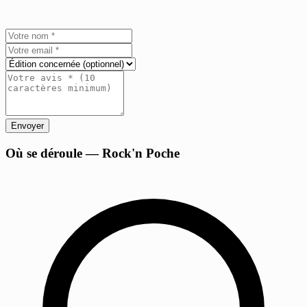
Envoyer
+
Où se déroule — Rock'n Poche
−