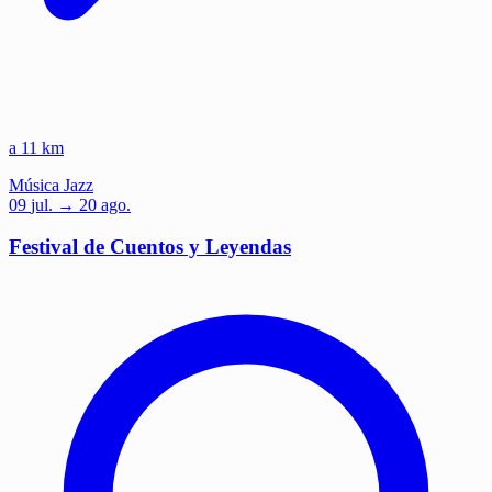
a 11 km
Música
Jazz
09
jul.
→ 20 ago.
Festival de Cuentos y Leyendas