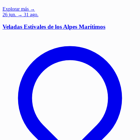
Explorar más →
26
jun.
→ 31 ago.
Veladas Estivales de los Alpes Marítimos