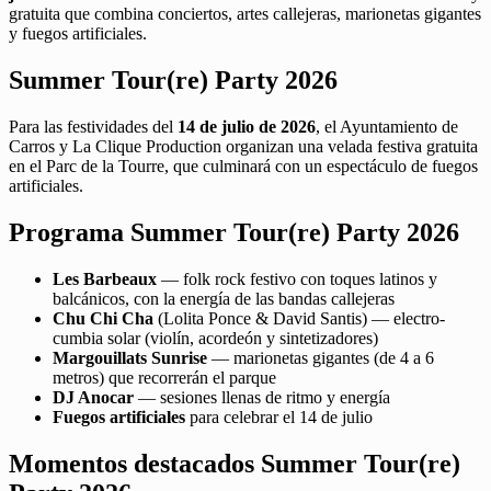
gratuita que combina conciertos, artes callejeras, marionetas gigantes
y fuegos artificiales.
Summer Tour(re) Party 2026
Para las festividades del
14 de julio de 2026
, el Ayuntamiento de
Carros y La Clique Production organizan una velada festiva gratuita
en el Parc de la Tourre, que culminará con un espectáculo de fuegos
artificiales.
Programa Summer Tour(re) Party 2026
Les Barbeaux
— folk rock festivo con toques latinos y
balcánicos, con la energía de las bandas callejeras
Chu Chi Cha
(Lolita Ponce & David Santis) — electro-
cumbia solar (violín, acordeón y sintetizadores)
Margouillats Sunrise
— marionetas gigantes (de 4 a 6
metros) que recorrerán el parque
DJ Anocar
— sesiones llenas de ritmo y energía
Fuegos artificiales
para celebrar el 14 de julio
Momentos destacados Summer Tour(re)