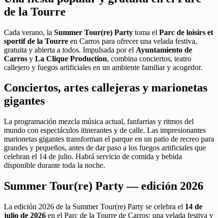
de la Tourre
Cada verano, la
Summer Tour(re) Party
toma el
Parc de loisirs et
sportif de la Tourre
en Carros para ofrecer una velada festiva,
gratuita y abierta a todos. Impulsada por el
Ayuntamiento de
Carros
y
La Clique Production
, combina conciertos, teatro
callejero y fuegos artificiales en un ambiente familiar y acogedor.
Conciertos, artes callejeras y marionetas
gigantes
La programación mezcla música actual, fanfarrias y ritmos del
mundo con espectáculos itinerantes y de calle. Las impresionantes
marionetas gigantes transforman el parque en un patio de recreo para
grandes y pequeños, antes de dar paso a los fuegos artificiales que
celebran el 14 de julio. Habrá servicio de comida y bebida
disponible durante toda la noche.
Summer Tour(re) Party — edición 2026
La edición 2026 de la Summer Tour(re) Party se celebra el
14 de
julio de 2026
en el Parc de la Tourre de Carros: una velada festiva y