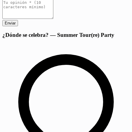
Enviar
+
¿Dónde se celebra? — Summer Tour(re) Party
−