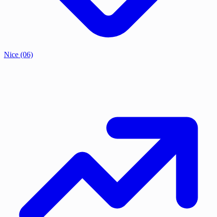
Nice
(06)