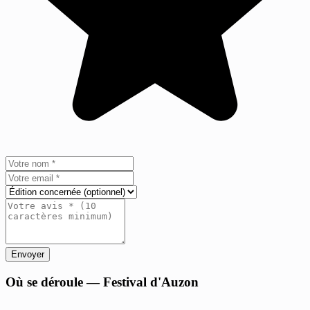
Envoyer
+
Où se déroule — Festival d'Auzon
−