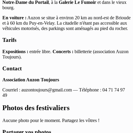
Notre-Dame du Portail
, à la
Galerie Le Fumoir
et dans le vieux
bourg.
En voiture :
Auzon se situe à environ 20 km au nord-est de Brioude
et à 60 km du Puy-en-Velay. La citadelle n'étant pas accessible aux
véhicules motorisés, des parkings sont aménagés au pied du rocher.
Tarifs
Expositions :
entrée libre.
Concerts :
billetterie (association Auzon
Toujours).
Contact
Association Auzon Toujours
Courriel :
auzontoujours@gmail.com
— Téléphone : 04 71 74 97
49
Photos des festivaliers
Aucune photo pour le moment. Partagez les vôtres !
Partager vos photos