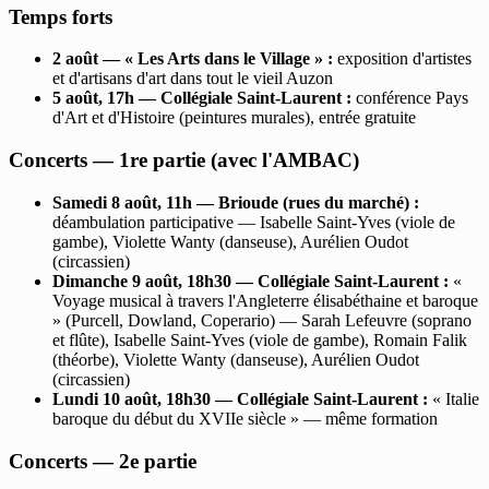
Temps forts
2 août — « Les Arts dans le Village » :
exposition d'artistes
et d'artisans d'art dans tout le vieil Auzon
5 août, 17h — Collégiale Saint-Laurent :
conférence Pays
d'Art et d'Histoire (peintures murales), entrée gratuite
Concerts — 1re partie (avec l'AMBAC)
Samedi 8 août, 11h — Brioude (rues du marché) :
déambulation participative — Isabelle Saint-Yves (viole de
gambe), Violette Wanty (danseuse), Aurélien Oudot
(circassien)
Dimanche 9 août, 18h30 — Collégiale Saint-Laurent :
«
Voyage musical à travers l'Angleterre élisabéthaine et baroque
» (Purcell, Dowland, Coperario) — Sarah Lefeuvre (soprano
et flûte), Isabelle Saint-Yves (viole de gambe), Romain Falik
(théorbe), Violette Wanty (danseuse), Aurélien Oudot
(circassien)
Lundi 10 août, 18h30 — Collégiale Saint-Laurent :
« Italie
baroque du début du XVIIe siècle » — même formation
Concerts — 2e partie