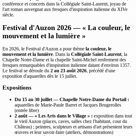
conférence et concerts dans la Collégiale Saint-Laurent, joyau de
l'art roman auvergnat aux fresques d'inspiration italienne du XIVe
siècle.
Festival d'Auzon 2026 — « La couleur, le
mouvement et la lumière »
En 2026, le Festival d'Auzon a pour thème
la couleur, le
mouvement et la lumière
. Dans la
Collégiale Saint-Laurent
, la
Chapelle Notre-Dame et la chapelle Saint-Michel renferment des
fresques remarquables d'inspiration italienne datant d'environ 1357.
Le festival se déroule du
2 au 23 août 2026
, précédé d'une
exposition d'aquarelles dès le 15 juillet.
Expositions
Du 15 au 30 juillet — Chapelle Notre-Dame du Portail :
aquarelles de Marie-Paule Barret et Jacques Brugerolles
(entrée libre)
2 août — « Les Arts dans le Village » :
exposition dans tout
le vieil Auzon (places, caves, salles chez l'habitant, cour du
Château) ; peintres, sculpteurs et artisans d'art présentent leurs
œuvres et leur savoir-faire (ateliers, démonstrations)