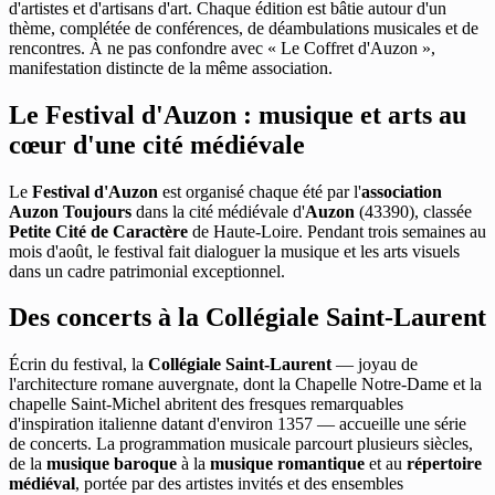
d'artistes et d'artisans d'art. Chaque édition est bâtie autour d'un
thème, complétée de conférences, de déambulations musicales et de
rencontres. À ne pas confondre avec « Le Coffret d'Auzon »,
manifestation distincte de la même association.
Le Festival d'Auzon : musique et arts au
cœur d'une cité médiévale
Le
Festival d'Auzon
est organisé chaque été par l'
association
Auzon Toujours
dans la cité médiévale d'
Auzon
(43390), classée
Petite Cité de Caractère
de Haute-Loire. Pendant trois semaines au
mois d'août, le festival fait dialoguer la musique et les arts visuels
dans un cadre patrimonial exceptionnel.
Des concerts à la Collégiale Saint-Laurent
Écrin du festival, la
Collégiale Saint-Laurent
— joyau de
l'architecture romane auvergnate, dont la Chapelle Notre-Dame et la
chapelle Saint-Michel abritent des fresques remarquables
d'inspiration italienne datant d'environ 1357 — accueille une série
de concerts. La programmation musicale parcourt plusieurs siècles,
de la
musique baroque
à la
musique romantique
et au
répertoire
médiéval
, portée par des artistes invités et des ensembles