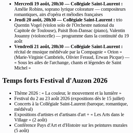
Mercredi 19 août, 20h30 — Collégiale Saint-Laurent :
Amélie Robins, soprano lyrique colorature — compositeurs
romantiques, airs d'opéra et mélodies françaises
Jeudi 20 août, 20h30 — Collégiale Saint-Laurent :
trio
Quentin Vogel (violon solo de l'Orchestre national du
Capitole de Toulouse), Paisit Bon-Dansac (piano), Valentin
Jouanny (violoncelle) — programme dans la continuité du 19
août
Vendredi 21 août, 20h30 — Collégiale Saint-Laurent :
récital de musique médiévale par la Compagnie « Orion »
(Marie-Virginie Cambriels, Olivier Feraud, Erwan Picque) —
« Sous les ailes de l'archange, chants et légendes de Saint
Michel »
Temps forts Festival d'Auzon 2026
Thème 2026 : « La couleur, le mouvement et la lumière »
Festival du 2 au 23 août 2026 (expositions dès le 15 juillet)
Concerts à la Collégiale Saint-Laurent (baroque, romantique,
médiéval)
Expositions d'artistes et d'artisans d'art + « Les Arts dans le
Village » (2 août)
Conférence Pays d'Art et d'Histoire sur les peintures murales
(5 août)