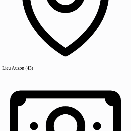
Lieu
Auzon
(43)