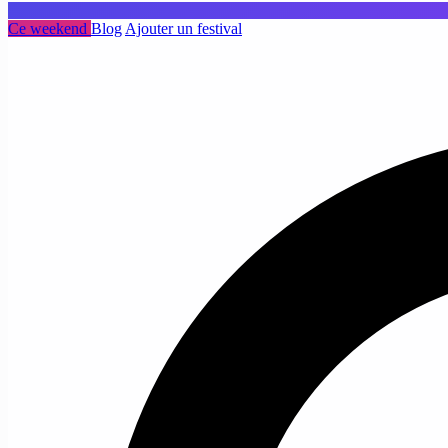
Ce weekend
Blog
Ajouter un festival