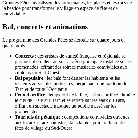
Grandes Fêtes investissent les promenades, les places et les rues de
la bastide pour transformer le village en espace de fête et de
convivialité.
Bal, concerts et animations
Le programme des Grandes Fêtes se déroule sur quatre jours et
quatre nuits :
Concerts
: des artistes de variété française et régionale se
produisent en plein air sur la scène principale installée sur les
promenades, offrant des soirées musicales conviviales aux
couleurs du Sud-Ouest
Bal populaire
: les bals font danser les habitants et les
visiteurs au son des orchestres, perpétuant une tradition du
Tarn et de toute l'Occitanie
Feux d'artifice
: temps fort de la fête, le feu d'artifice illumine
le ciel de Lisle-sur-Tarn et se reflète sur les eaux du Tarn,
offrant un spectacle magique au public massé sur les
promenades
Tournois de pétanque
: compétitions conviviales ouvertes
aux locaux et aux touristes, dans la plus pure tradition des
fêtes de village du Sud-Ouest