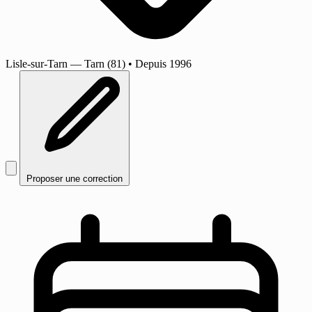
Lisle-sur-Tarn
— Tarn (81)
•
Depuis 1996
Proposer une correction