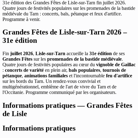
31e édition des Grandes Fêtes de Lisle-sur-Tarn fin juillet 2026.
Quatre jours de festivités populaires sur les promenades de la bastide
médiévale du Tarn : concerts, bals, pétanque et feux d'artifice.
Programme à venir.
Grandes Fêtes de Lisle-sur-Tarn 2026 –
31e édition
Fin
juillet 2026
,
Lisle-sur-Tarn
accueille la
31e édition
de ses
Grandes Fêtes
sur les
promenades de la bastide médiévale
.
Quatre jours de festivités populaires au cœur du
vignoble de Gaillac
:
concerts de variété
en plein air,
bals populaires
,
tournois de
pétanque
,
animations familiales
et l'incontournable
feu d'artifice
sur les bords du Tarn. Un rendez-vous convivial et
multigénérationnel, emblème de l'art de vivre du Tarn et de
l'Occitanie. Programme communiqué par les organisateurs.
Informations pratiques — Grandes Fêtes
de Lisle
Informations pratiques