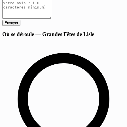
Envoyer
+
Où se déroule — Grandes Fêtes de Lisle
−