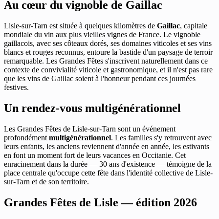
Au cœur du vignoble de Gaillac
Lisle-sur-Tarn est située à quelques kilomètres de
Gaillac
, capitale
mondiale du vin aux plus vieilles vignes de France. Le vignoble
gaillacois, avec ses côteaux dorés, ses domaines viticoles et ses vins
blancs et rouges reconnus, entoure la bastide d'un paysage de terroir
remarquable. Les Grandes Fêtes s'inscrivent naturellement dans ce
contexte de convivialité viticole et gastronomique, et il n'est pas rare
que les vins de Gaillac soient à l'honneur pendant ces journées
festives.
Un rendez-vous multigénérationnel
Les Grandes Fêtes de Lisle-sur-Tarn sont un événement
profondément
multigénérationnel
. Les familles s'y retrouvent avec
leurs enfants, les anciens reviennent d'année en année, les estivants
en font un moment fort de leurs vacances en Occitanie. Cet
enracinement dans la durée — 30 ans d'existence — témoigne de la
place centrale qu'occupe cette fête dans l'identité collective de Lisle-
sur-Tarn et de son territoire.
Grandes Fêtes de Lisle — édition 2026