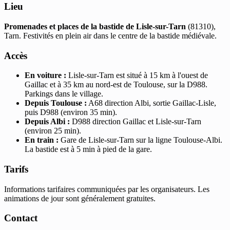
Lieu
Promenades et places de la bastide de Lisle-sur-Tarn
(81310),
Tarn. Festivités en plein air dans le centre de la bastide médiévale.
Accès
En voiture :
Lisle-sur-Tarn est situé à 15 km à l'ouest de
Gaillac et à 35 km au nord-est de Toulouse, sur la D988.
Parkings dans le village.
Depuis Toulouse :
A68 direction Albi, sortie Gaillac-Lisle,
puis D988 (environ 35 min).
Depuis Albi :
D988 direction Gaillac et Lisle-sur-Tarn
(environ 25 min).
En train :
Gare de Lisle-sur-Tarn sur la ligne Toulouse-Albi.
La bastide est à 5 min à pied de la gare.
Tarifs
Informations tarifaires communiquées par les organisateurs. Les
animations de jour sont généralement gratuites.
Contact