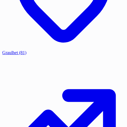
Graulhet
(81)