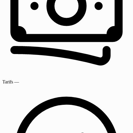
Tarifs
—