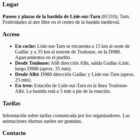
Lugar
Paseos y plazas de la bastida de Lisle-sur-Tarn
(81310), Tarn.
Festividades al aire libre en el centro de la bastida medieval.
Acceso
En coche:
Lisle-sur-Tarn se encuentra a 15 km al oeste de
Gaillac y a 35 km al noreste de Toulouse, en la D988.
Aparcamientos en el pueblo.
Desde Toulouse:
A68 dirección Albi, salida Gaillac-Lisle,
luego D988 (aprox. 35 min).
Desde Albi:
D988 dirección Gaillac y Lisle-sur-Tarn (aprox.
25 min).
En tren:
Estación de Lisle-sur-Tarn en la línea Toulouse-
Albi. La bastida está a 5 min a pie de la estación.
Tarifas
Información sobre tarifas comunicada por los organizadores. Las
animaciones diurnas suelen ser gratuitas.
Contacto