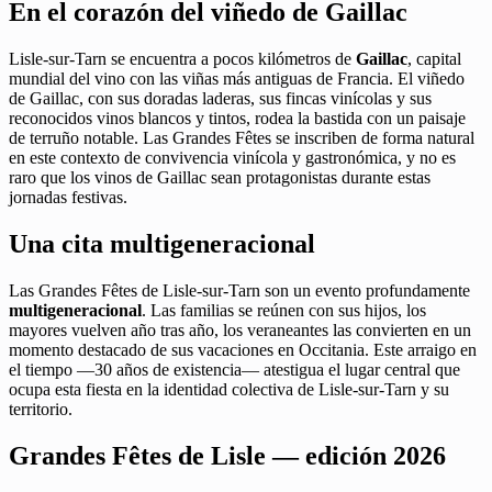
En el corazón del viñedo de Gaillac
Lisle-sur-Tarn se encuentra a pocos kilómetros de
Gaillac
, capital
mundial del vino con las viñas más antiguas de Francia. El viñedo
de Gaillac, con sus doradas laderas, sus fincas vinícolas y sus
reconocidos vinos blancos y tintos, rodea la bastida con un paisaje
de terruño notable. Las Grandes Fêtes se inscriben de forma natural
en este contexto de convivencia vinícola y gastronómica, y no es
raro que los vinos de Gaillac sean protagonistas durante estas
jornadas festivas.
Una cita multigeneracional
Las Grandes Fêtes de Lisle-sur-Tarn son un evento profundamente
multigeneracional
. Las familias se reúnen con sus hijos, los
mayores vuelven año tras año, los veraneantes las convierten en un
momento destacado de sus vacaciones en Occitania. Este arraigo en
el tiempo —30 años de existencia— atestigua el lugar central que
ocupa esta fiesta en la identidad colectiva de Lisle-sur-Tarn y su
territorio.
Grandes Fêtes de Lisle — edición 2026