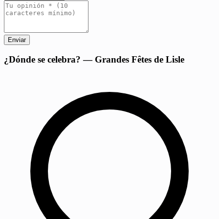
Enviar
+
¿Dónde se celebra? — Grandes Fêtes de Lisle
−