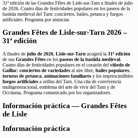
31ª edición de las Grandes Fêtes de Lisle-sur-Tarn a finales de julio
de 2026. Cuatro días de festividades populares en los paseos de la
bastida medieval del Tarn: conciertos, bailes, petanca y fuegos
artificiales. Programa por anunciar.
Grandes Fêtes de Lisle-sur-Tarn 2026 –
31ª edición
A finales de
julio de 2026
,
Lisle-sur-Tarn
acogerá la
31ª edición
de sus
Grandes Fêtes
en los
paseos de la bastida medieval
.
Cuatro días de festividades populares en el corazón del
viñedo de
Gaillac
:
conciertos de variedades
al aire libre,
bailes populares
,
torneos de petanca
,
animaciones familiares
y los imprescindibles
fuegos artificiales
a orillas del Tarn. Una cita de convivencia
multigeneracional, emblema del arte de vivir del Tarn y de
Occitania. Programa comunicado por los organizadores.
Información práctica — Grandes Fêtes
de Lisle
Información práctica