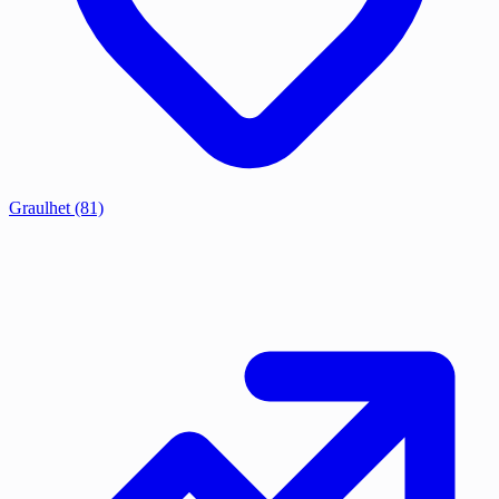
Graulhet
(81)