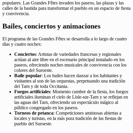
populares. Las Grandes Fêtes invaden los paseos, las plazas y las
calles de la bastida para transformar el pueblo en un espacio de fiesta
y convivencia.
Bailes, conciertos y animaciones
El programa de las Grandes Fêtes se desarrolla a lo largo de cuatro
días y cuatro noches:
Conciertos
: Artistas de variedades francesas y regionales
actúan al aire libre en el escenario principal instalado en los
paseos, ofreciendo noches musicales de convivencia con los
colores del Suroeste.
Baile popular
: Los bailes hacen danzar a los habitantes y
visitantes al son de las orquestas, perpetuando una tradición
del Tarn y de toda Occitania.
Fuegos artificiales
: Momento cumbre de la fiesta, los fuegos
artificiales iluminan el cielo de Lisle-sur-Tarn y se reflejan en
las aguas del Tarn, ofreciendo un espectáculo mágico al
público congregado en los paseos.
Torneos de petanca
: Competiciones amistosas abiertas a
locales y turistas, en la más pura tradición de las fiestas de
pueblo del Suroeste.