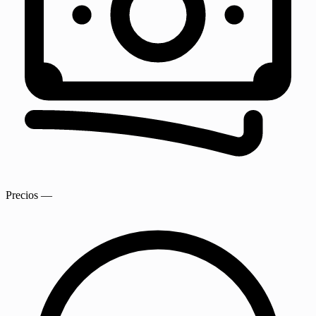
Precios
—