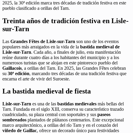
2025, la 30ª edición marca tres décadas de tradición festiva en este
pueblo clasificado a orillas del Tarn.
Treinta años de tradición festiva en Lisle-
sur-Tarn
Las
Grandes Fêtes de Lisle-sur-Tarn
son uno de los eventos
populares más arraigados en la vida de la
bastida medieval de
Lisle-sur-Tarn
. Cada año, a finales de julio, esta manifestación
reúne durante cuatro días a los habitantes del municipio y a los
numerosos turistas que se alojan en este pintoresco pueblo del
Gaillacois
, a orillas del Tarn. En 2025, las Grandes Fêtes celebran
su
30ª edición
, marcando tres décadas de una tradición festiva que
encarna el arte de vivir del Suroeste.
La bastida medieval de fiesta
Lisle-sur-Tarn
es una de las
bastidas medievales
más bellas del
Tarn. Fundada en el siglo XIII, conserva su característico trazado
cuadriculado, su plaza central con soportales y sus
paseos
sombreados
plantados de plátanos centenarios. Este excepcional
marco arquitectónico, a orillas del río Tarn y en el corazón del
viñedo de Gaillac
, ofrece un decorado único para festividades