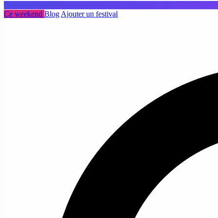
Ce weekend
Blog
Ajouter un festival