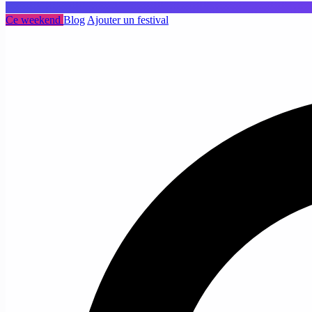
Ce weekend
Blog
Ajouter un festival