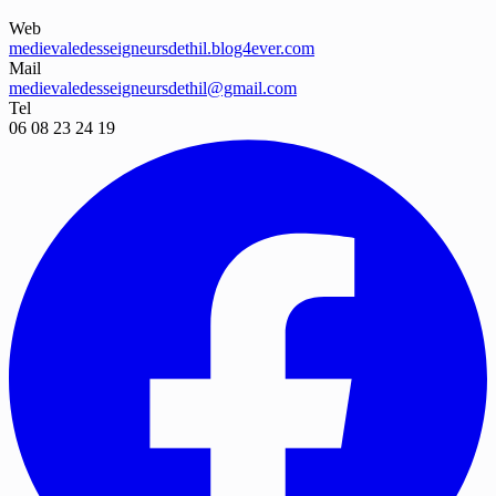
Web
medievaledesseigneursdethil.blog4ever.com
Mail
medievaledesseigneursdethil@gmail.com
Tel
06 08 23 24 19