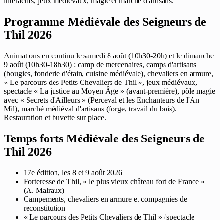
interactifs, jeux médiévaux, magie et marché d'artisans.
Programme Médiévale des Seigneurs de
Thil 2026
Animations en continu le samedi 8 août (10h30-20h) et le dimanche
9 août (10h30-18h30) : camp de mercenaires, camps d'artisans
(bougies, fonderie d'étain, cuisine médiévale), chevaliers en armure,
« Le parcours des Petits Chevaliers de Thil », jeux médiévaux,
spectacle « La justice au Moyen Âge » (avant-première), pôle magie
avec « Secrets d'Ailleurs » (Perceval et les Enchanteurs de l'An
Mil), marché médiéval d'artisans (forge, travail du bois).
Restauration et buvette sur place.
Temps forts Médiévale des Seigneurs de
Thil 2026
17e édition, les 8 et 9 août 2026
Forteresse de Thil, « le plus vieux château fort de France »
(A. Malraux)
Campements, chevaliers en armure et compagnies de
reconstitution
« Le parcours des Petits Chevaliers de Thil » (spectacle