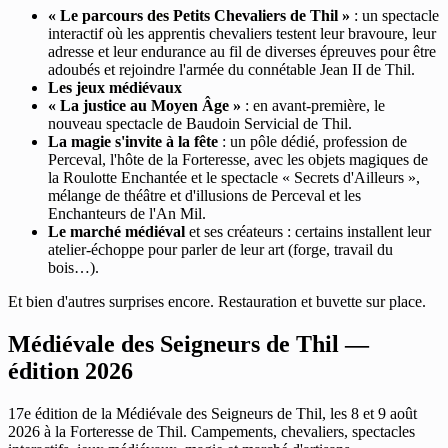
« Le parcours des Petits Chevaliers de Thil »
: un spectacle
interactif où les apprentis chevaliers testent leur bravoure, leur
adresse et leur endurance au fil de diverses épreuves pour être
adoubés et rejoindre l'armée du connétable Jean II de Thil.
Les jeux médiévaux
« La justice au Moyen Âge »
: en avant-première, le
nouveau spectacle de Baudoin Servicial de Thil.
La magie s'invite à la fête
: un pôle dédié, profession de
Perceval, l'hôte de la Forteresse, avec les objets magiques de
la Roulotte Enchantée et le spectacle « Secrets d'Ailleurs »,
mélange de théâtre et d'illusions de Perceval et les
Enchanteurs de l'An Mil.
Le marché médiéval
et ses créateurs : certains installent leur
atelier-échoppe pour parler de leur art (forge, travail du
bois…).
Et bien d'autres surprises encore. Restauration et buvette sur place.
Médiévale des Seigneurs de Thil —
édition 2026
17e édition de la Médiévale des Seigneurs de Thil, les 8 et 9 août
2026 à la Forteresse de Thil. Campements, chevaliers, spectacles