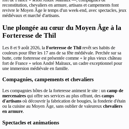
reconstitution, chevaliers en armure, artisans et campements font
revivre le Moyen Âge le temps d'un week-end, avec spectacles, jeux
médiévaux et marché d'artisans.
Une plongée au cœur du Moyen Âge à la
Forteresse de Thil
Les 8 et 9 août 2026, la
Forteresse de Thil
revêt ses habits de
couleurs pour fêter les 17 ans de sa fête médiévale. Perchée sur sa
butte, cette forteresse est présentée comme « le plus vieux château
fort de France » selon André Malraux, un cadre exceptionnel pour
une immersion médiévale en famille.
Compagnies, campements et chevaliers
Les compagnies hôtes de la forteresse animent le site : un
camp de
mercenaires
qui offre ses services au plus offrant, des
camps
d'artisans
où découvrir la fabrication de bougies, la fonderie d'étain
ou la cuisine au Moyen Âge, sans oublier de valeureux
chevaliers
en armure
.
Spectacles et animations