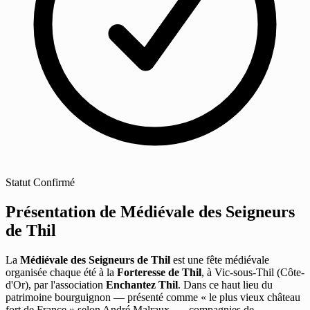
Statut
Confirmé
Présentation de Médiévale des Seigneurs
de Thil
La
Médiévale des Seigneurs de Thil
est une fête médiévale
organisée chaque été à la
Forteresse de Thil
, à Vic-sous-Thil (Côte-
d'Or), par l'association
Enchantez Thil
. Dans ce haut lieu du
patrimoine bourguignon — présenté comme « le plus vieux château
fort de France » selon André Malraux —, compagnies de