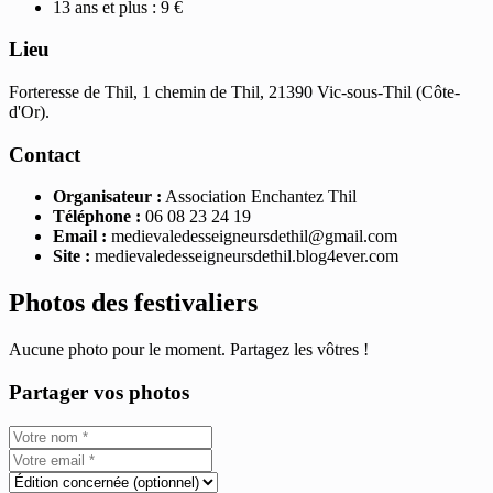
13 ans et plus : 9 €
Lieu
Forteresse de Thil, 1 chemin de Thil, 21390 Vic-sous-Thil (Côte-
d'Or).
Contact
Organisateur :
Association Enchantez Thil
Téléphone :
06 08 23 24 19
Email :
medievaledesseigneursdethil@gmail.com
Site :
medievaledesseigneursdethil.blog4ever.com
Photos des festivaliers
Aucune photo pour le moment. Partagez les vôtres !
Partager vos photos