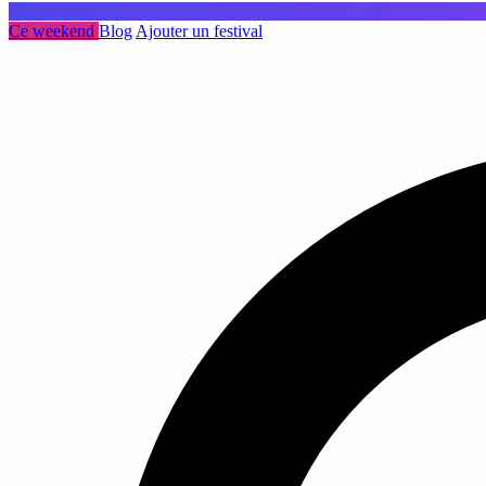
Ce weekend
Blog
Ajouter un festival