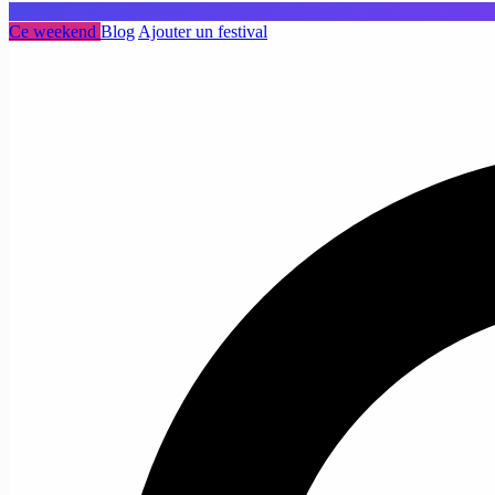
Ce weekend
Blog
Ajouter un festival