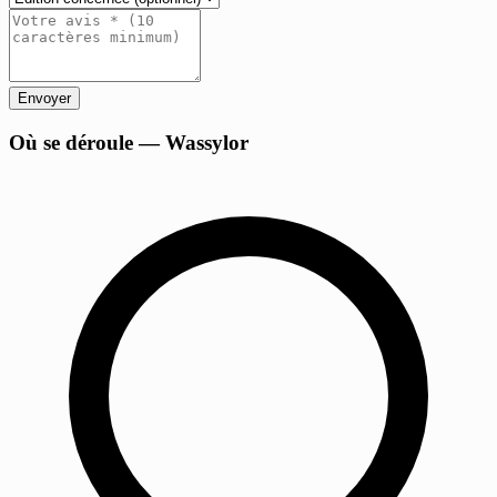
Envoyer
+
Où se déroule — Wassylor
−