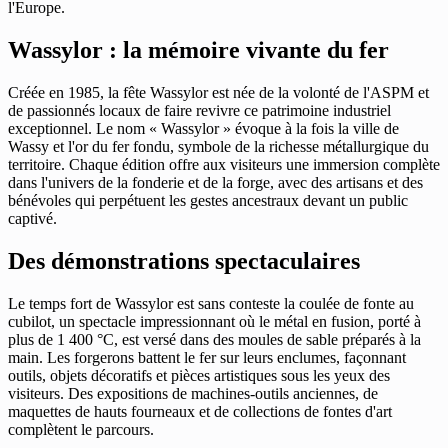
l'Europe.
Wassylor : la mémoire vivante du fer
Créée en 1985, la fête Wassylor est née de la volonté de l'ASPM et
de passionnés locaux de faire revivre ce patrimoine industriel
exceptionnel. Le nom « Wassylor » évoque à la fois la ville de
Wassy et l'or du fer fondu, symbole de la richesse métallurgique du
territoire. Chaque édition offre aux visiteurs une immersion complète
dans l'univers de la fonderie et de la forge, avec des artisans et des
bénévoles qui perpétuent les gestes ancestraux devant un public
captivé.
Des démonstrations spectaculaires
Le temps fort de Wassylor est sans conteste la coulée de fonte au
cubilot, un spectacle impressionnant où le métal en fusion, porté à
plus de 1 400 °C, est versé dans des moules de sable préparés à la
main. Les forgerons battent le fer sur leurs enclumes, façonnant
outils, objets décoratifs et pièces artistiques sous les yeux des
visiteurs. Des expositions de machines-outils anciennes, de
maquettes de hauts fourneaux et de collections de fontes d'art
complètent le parcours.