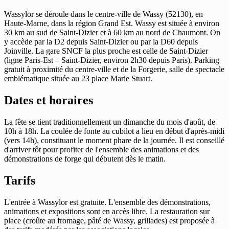
Wassylor se déroule dans le centre-ville de Wassy (52130), en
Haute-Marne, dans la région Grand Est. Wassy est située à environ
30 km au sud de Saint-Dizier et à 60 km au nord de Chaumont. On
y accède par la D2 depuis Saint-Dizier ou par la D60 depuis
Joinville. La gare SNCF la plus proche est celle de Saint-Dizier
(ligne Paris-Est – Saint-Dizier, environ 2h30 depuis Paris). Parking
gratuit à proximité du centre-ville et de la Forgerie, salle de spectacle
emblématique située au 23 place Marie Stuart.
Dates et horaires
La fête se tient traditionnellement un dimanche du mois d'août, de
10h à 18h. La coulée de fonte au cubilot a lieu en début d'après-midi
(vers 14h), constituant le moment phare de la journée. Il est conseillé
d'arriver tôt pour profiter de l'ensemble des animations et des
démonstrations de forge qui débutent dès le matin.
Tarifs
L'entrée à Wassylor est gratuite. L'ensemble des démonstrations,
animations et expositions sont en accès libre. La restauration sur
place (croûte au fromage, pâté de Wassy, grillades) est proposée à