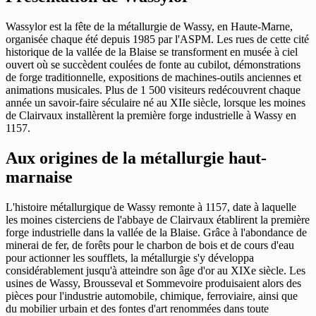
Wassylor est la fête de la métallurgie de Wassy, en Haute-Marne,
organisée chaque été depuis 1985 par l'ASPM. Les rues de cette cité
historique de la vallée de la Blaise se transforment en musée à ciel
ouvert où se succèdent coulées de fonte au cubilot, démonstrations
de forge traditionnelle, expositions de machines-outils anciennes et
animations musicales. Plus de 1 500 visiteurs redécouvrent chaque
année un savoir-faire séculaire né au XIIe siècle, lorsque les moines
de Clairvaux installèrent la première forge industrielle à Wassy en
1157.
Aux origines de la métallurgie haut-
marnaise
L'histoire métallurgique de Wassy remonte à 1157, date à laquelle
les moines cisterciens de l'abbaye de Clairvaux établirent la première
forge industrielle dans la vallée de la Blaise. Grâce à l'abondance de
minerai de fer, de forêts pour le charbon de bois et de cours d'eau
pour actionner les soufflets, la métallurgie s'y développa
considérablement jusqu'à atteindre son âge d'or au XIXe siècle. Les
usines de Wassy, Brousseval et Sommevoire produisaient alors des
pièces pour l'industrie automobile, chimique, ferroviaire, ainsi que
du mobilier urbain et des fontes d'art renommées dans toute