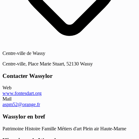
Centre-ville de Wassy
Centre-ville, Place Marie Stuart, 52130 Wassy
Contacter Wassylor
Web
www.fontesdart.org
Mail
aspm52@orange.fr
Wassylor en bref
Patrimoine
Histoire
Famille
Métiers d'art
Plein air
Haute-Marne