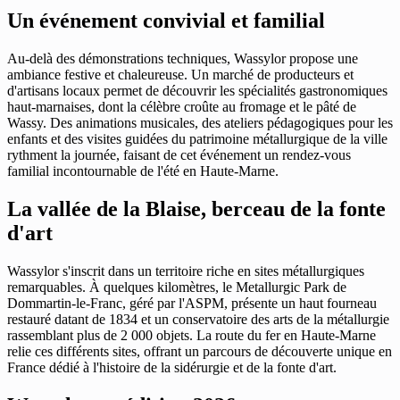
Un événement convivial et familial
Au-delà des démonstrations techniques, Wassylor propose une
ambiance festive et chaleureuse. Un marché de producteurs et
d'artisans locaux permet de découvrir les spécialités gastronomiques
haut-marnaises, dont la célèbre croûte au fromage et le pâté de
Wassy. Des animations musicales, des ateliers pédagogiques pour les
enfants et des visites guidées du patrimoine métallurgique de la ville
rythment la journée, faisant de cet événement un rendez-vous
familial incontournable de l'été en Haute-Marne.
La vallée de la Blaise, berceau de la fonte
d'art
Wassylor s'inscrit dans un territoire riche en sites métallurgiques
remarquables. À quelques kilomètres, le Metallurgic Park de
Dommartin-le-Franc, géré par l'ASPM, présente un haut fourneau
restauré datant de 1834 et un conservatoire des arts de la métallurgie
rassemblant plus de 2 000 objets. La route du fer en Haute-Marne
relie ces différents sites, offrant un parcours de découverte unique en
France dédié à l'histoire de la sidérurgie et de la fonte d'art.