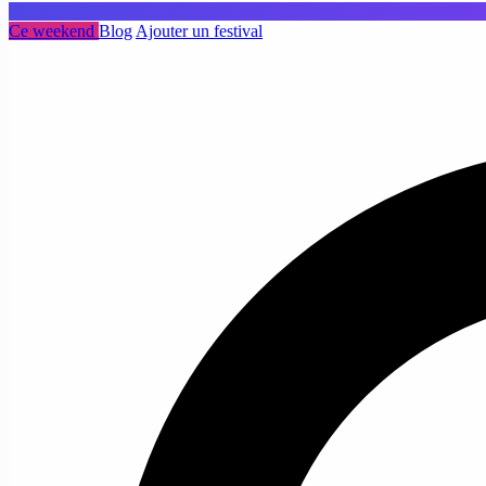
Ce weekend
Blog
Ajouter un festival