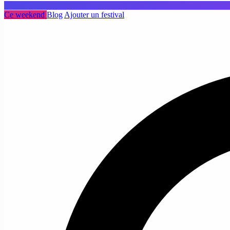
Ce weekend
Blog
Ajouter un festival