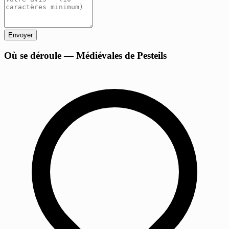
Envoyer
+
Où se déroule — Médiévales de Pesteils
−