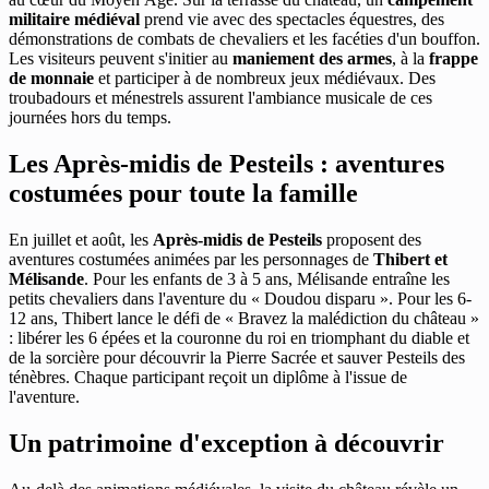
militaire médiéval
prend vie avec des spectacles équestres, des
démonstrations de combats de chevaliers et les facéties d'un bouffon.
Les visiteurs peuvent s'initier au
maniement des armes
, à la
frappe
de monnaie
et participer à de nombreux jeux médiévaux. Des
troubadours et ménestrels assurent l'ambiance musicale de ces
journées hors du temps.
Les Après-midis de Pesteils : aventures
costumées pour toute la famille
En juillet et août, les
Après-midis de Pesteils
proposent des
aventures costumées animées par les personnages de
Thibert et
Mélisande
. Pour les enfants de 3 à 5 ans, Mélisande entraîne les
petits chevaliers dans l'aventure du « Doudou disparu ». Pour les 6-
12 ans, Thibert lance le défi de « Bravez la malédiction du château »
: libérer les 6 épées et la couronne du roi en triomphant du diable et
de la sorcière pour découvrir la Pierre Sacrée et sauver Pesteils des
ténèbres. Chaque participant reçoit un diplôme à l'issue de
l'aventure.
Un patrimoine d'exception à découvrir