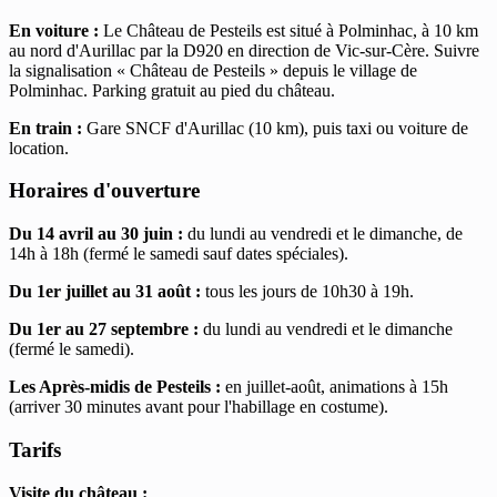
En voiture :
Le Château de Pesteils est situé à Polminhac, à 10 km
au nord d'Aurillac par la D920 en direction de Vic-sur-Cère. Suivre
la signalisation « Château de Pesteils » depuis le village de
Polminhac. Parking gratuit au pied du château.
En train :
Gare SNCF d'Aurillac (10 km), puis taxi ou voiture de
location.
Horaires d'ouverture
Du 14 avril au 30 juin :
du lundi au vendredi et le dimanche, de
14h à 18h (fermé le samedi sauf dates spéciales).
Du 1er juillet au 31 août :
tous les jours de 10h30 à 19h.
Du 1er au 27 septembre :
du lundi au vendredi et le dimanche
(fermé le samedi).
Les Après-midis de Pesteils :
en juillet-août, animations à 15h
(arriver 30 minutes avant pour l'habillage en costume).
Tarifs
Visite du château :