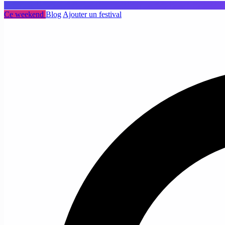
Ce weekend
Blog
Ajouter un festival