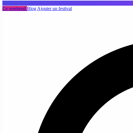
Ce weekend
Blog
Ajouter un festival