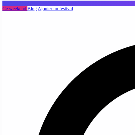
Ce weekend
Blog
Ajouter un festival