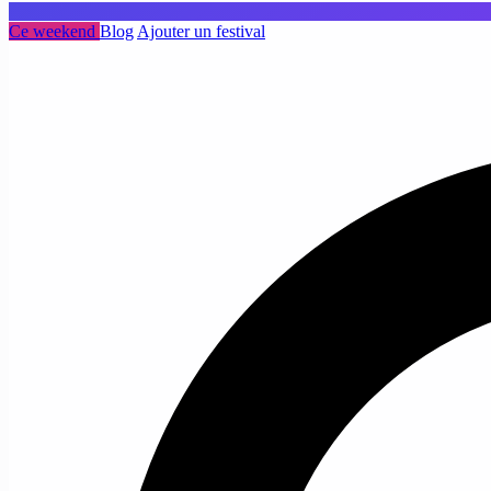
Ce weekend
Blog
Ajouter un festival